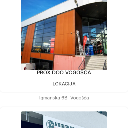
PROX DOO VOGOŠĆA
LOKACIJA
Igmanska 6B, Vogošća