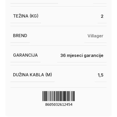
TEŽINA (KG)
2
BREND
Villager
GARANCIJA
36 mjeseci garancije
DUŽINA KABLA (M)
1,5
8605032612454