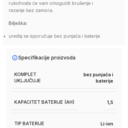
rukohvata će vam omogućiti brušenje i
rezanje bez zamora.
Bilješka:
uređaj se isporučuje bez punjača i baterije
Specifikacije proizvoda
KOMPLET
bez punjača i
UKLJUČUJE
baterije
KAPACITET BATERIJE (AH)
1,5
TIP BATERIJE
Li-ion