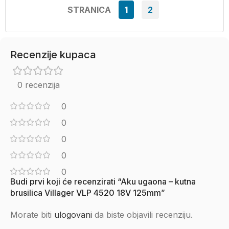
STRANICA
1
2
Recenzije kupaca
0 recenzija
0
0
0
0
0
Budi prvi koji će recenzirati “Aku ugaona – kutna
brusilica Villager VLP 4520 18V 125mm”
Morate biti
ulogovani
da biste objavili recenziju.