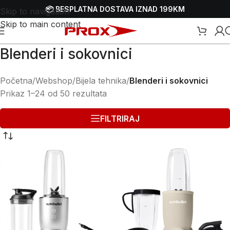
📦 BESPLATNA DOSTAVA IZNAD 199KM
Skip to navigation
Skip to main content
Blenderi i sokovnici
Početna
/
Webshop
/
Bijela tehnika
/
Blenderi i sokovnici
Prikaz 1–24 od 50 rezultata
FILTRIRAJ