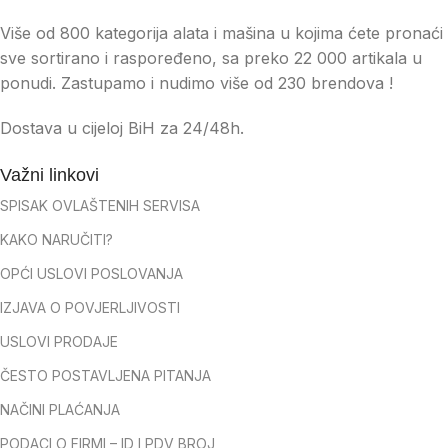
Više od 800 kategorija alata i mašina u kojima ćete pronaći
sve sortirano i raspoređeno, sa preko 22 000 artikala u
ponudi. Zastupamo i nudimo više od 230 brendova !
Dostava u cijeloj BiH za 24/48h.
Važni linkovi
SPISAK OVLAŠTENIH SERVISA
KAKO NARUČITI?
OPĆI USLOVI POSLOVANJA
IZJAVA O POVJERLJIVOSTI
USLOVI PRODAJE
ČESTO POSTAVLJENA PITANJA
NAČINI PLAĆANJA
PODACI O FIRMI – ID I PDV BROJ