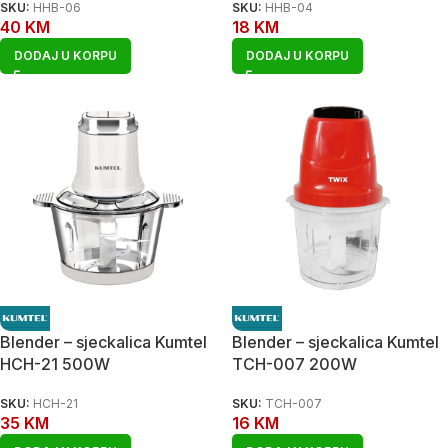
SKU:
HHB-06
SKU:
HHB-04
40
KM
18
KM
DODAJ U KORPU
DODAJ U KORPU
Blender – sjeckalica Kumtel
Blender – sjeckalica Kumtel
HCH-21 500W
TCH-007 200W
SKU:
HCH-21
SKU:
TCH-007
35
KM
16
KM