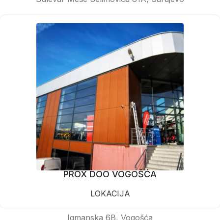
PROX DOO VOGOŠĆA
LOKACIJA
Igmanska 6B, Vogošća