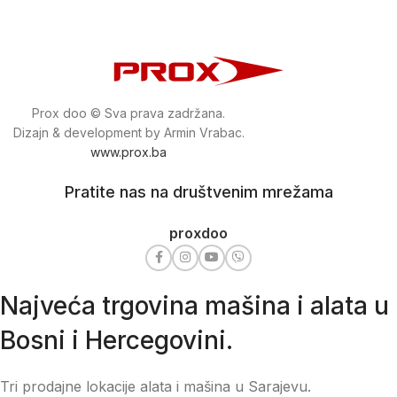
Prox doo © Sva prava zadržana.
Dizajn & development by Armin Vrabac.
www.prox.ba
Pratite nas na društvenim mrežama
proxdoo
Najveća trgovina mašina i alata u
Bosni i Hercegovini.
Tri prodajne lokacije alata i mašina u Sarajevu.