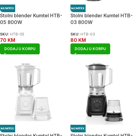
Stolni blender Kumtel HTB-
Stolni blender Kumtel HTB-
05 800W
03 800W
SKU:
HTB-05
SKU:
HTB-03
70
KM
80
KM
DODAJ U KORPU
DODAJ U KORPU
Stolni blender Kumtel HTB-
Stolni blender Kumtel HTB-