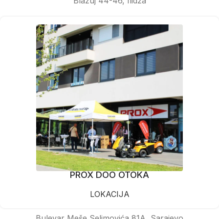
Blažuj 44-46, Ilidža
PROX DOO OTOKA
LOKACIJA
Bulevar Meše Selimovića 81A, Sarajevo