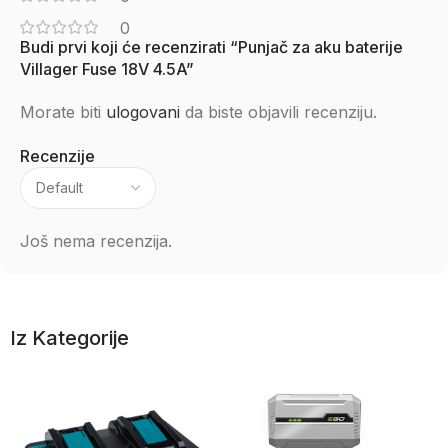
0
Budi prvi koji će recenzirati “Punjač za aku baterije
Villager Fuse 18V 4.5A”
Morate biti
ulogovani
da biste objavili recenziju.
Recenzije
Još nema recenzija.
Iz Kategorije