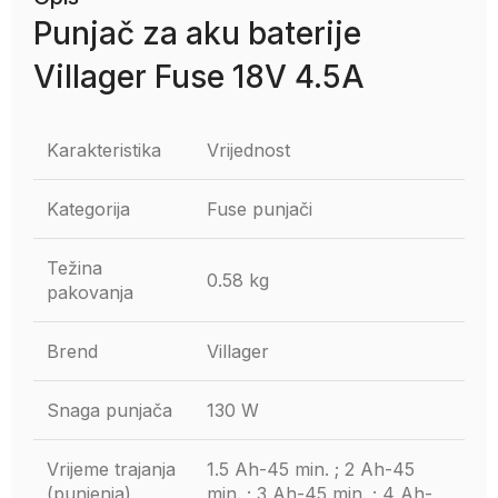
Punjač za aku baterije
Villager Fuse 18V 4.5A
Karakteristika
Vrijednost
Kategorija
Fuse punjači
Težina
0.58 kg
pakovanja
Brend
Villager
Snaga punjača
130 W
Vrijeme trajanja
1.5 Ah-45 min. ; 2 Ah-45
(punjenja)
min. ; 3 Ah-45 min. ; 4 Ah-