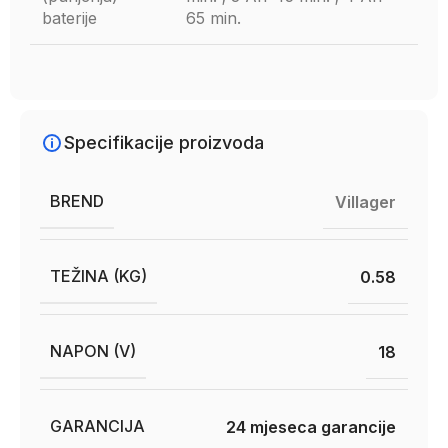
baterije
65 min.
Specifikacije proizvoda
BREND
Villager
TEŽINA (KG)
0.58
NAPON (V)
18
GARANCIJA
24 mjeseca garancije