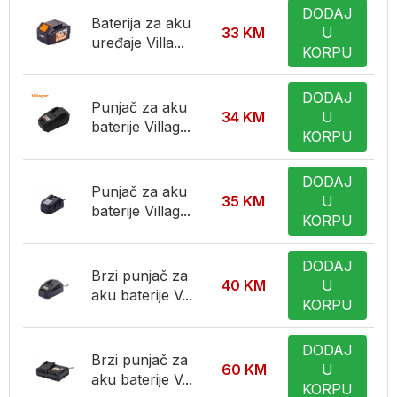
DODAJ
Baterija za aku
33
KM
U
uređaje Villa...
KORPU
DODAJ
Punjač za aku
34
KM
U
baterije Villag...
KORPU
DODAJ
Punjač za aku
35
KM
U
baterije Villag...
KORPU
DODAJ
Brzi punjač za
40
KM
U
aku baterije V...
KORPU
DODAJ
Brzi punjač za
60
KM
U
aku baterije V...
KORPU