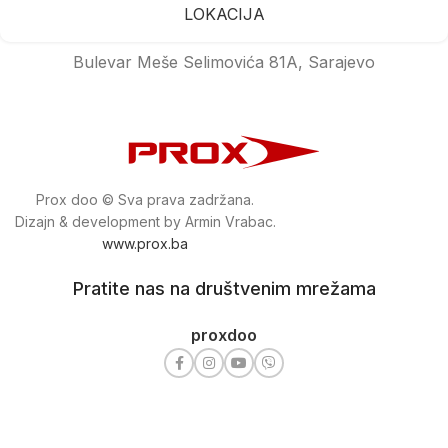
LOKACIJA
Bulevar Meše Selimovića 81A, Sarajevo
Prox doo © Sva prava zadržana.
Dizajn & development by Armin Vrabac.
www.prox.ba
Pratite nas na društvenim mrežama
proxdoo
Najveća trgovina mašina i alata u