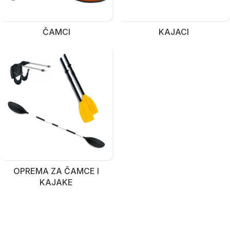
ČAMCI
KAJACI
OPREMA ZA ČAMCE I
KAJAKE