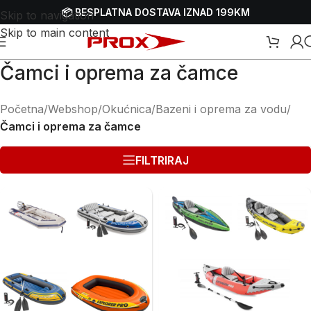
📦 BESPLATNA DOSTAVA IZNAD 199KM
Skip to navigation
Skip to main content
Čamci i oprema za čamce
Početna
/
Webshop
/
Okućnica
/
Bazeni i oprema za vodu
/
Čamci i oprema za čamce
FILTRIRAJ