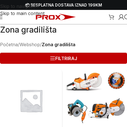
📦 BESPLATNA DOSTAVA IZNAD 199KM
Skip to navigation
Skip to main content
Zona gradilišta
Početna
/
Webshop
/
Zona gradilišta
FILTRIRAJ