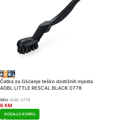
Četka za čišćenje teško dostižnih mjesta
ADBL LITTLE RESCAL BLACK 0778
SKU:
ADBL 0778
8
KM
DODAJ U KORPU