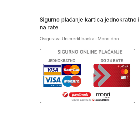
Sigurno plaćanje kartica jednokratno i
na rate
Osigurava Unicredit banka i Monri doo
J