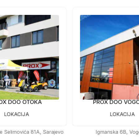
OX DOO OTOKA
PROX DOO VOG
LOKACIJA
LOKACIJA
e Selimovića 81A, Sarajevo
Igmanska 6B, Vog