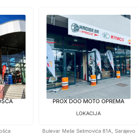
OŠĆA
PROX DOO MOTO OPREMA
LOKACIJA
ošća
Bulevar Meše Selimovića 81A, Sarajevo