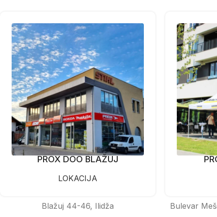
PROX DOO BLAŽUJ
PR
LOKACIJA
Blažuj 44-46, Ilidža
Bulevar Meš