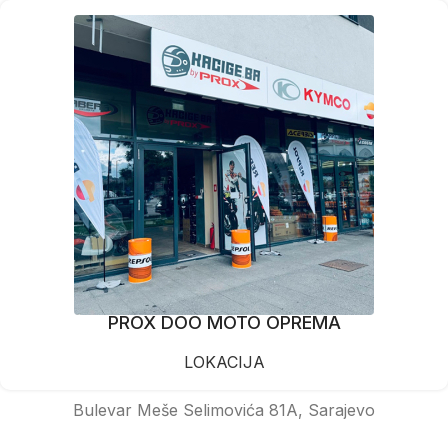
PROX DOO MOTO OPREMA
LOKACIJA
Bulevar Meše Selimovića 81A, Sarajevo