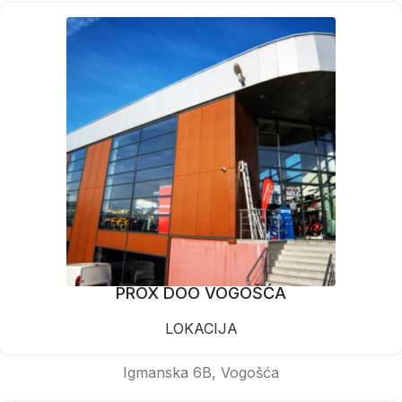
PROX DOO VOGOŠĆA
LOKACIJA
Igmanska 6B, Vogošća