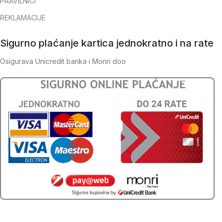
PRAVILNICI
REKLAMACIJE
Sigurno plaćanje kartica jednokratno i na rate
Osigurava Unicredit banka i Monri doo