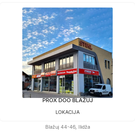
PROX DOO BLAŽUJ
LOKACIJA
Blažuj 44-46, Ilidža