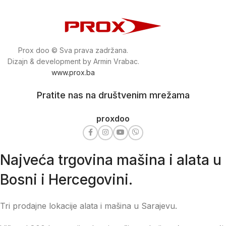
Prox doo © Sva prava zadržana.
Dizajn & development by Armin Vrabac.
www.prox.ba
Pratite nas na društvenim mrežama
proxdoo
Najveća trgovina mašina i alata u
Bosni i Hercegovini.
Tri prodajne lokacije alata i mašina u Sarajevu.