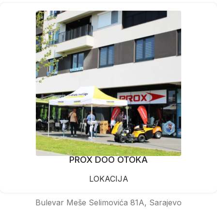
PROX DOO OTOKA
LOKACIJA
Bulevar Meše Selimovića 81A, Sarajevo