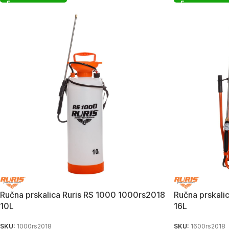
Ručna prskalica Ruris RS 1000 1000rs2018
Ručna prskali
10L
16L
SKU:
1000rs2018
SKU:
1600rs2018