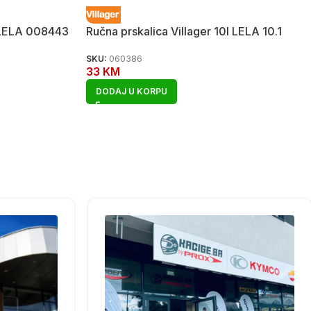
l LELA 008443
Ručna prskalica Villager 10l LELA 10.1
SKU:
060386
33
KM
DODAJ U KORPU