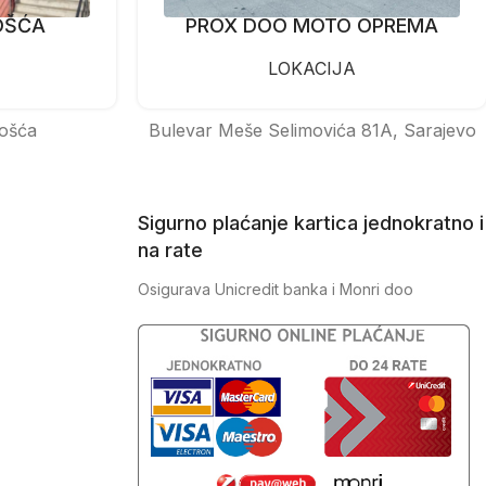
OŠĆA
PROX DOO MOTO OPREMA
LOKACIJA
ošća
Bulevar Meše Selimovića 81A, Sarajevo
Sigurno plaćanje kartica jednokratno i
na rate
Osigurava Unicredit banka i Monri doo