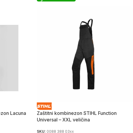
ezon Lacuna
Zaštitni kombinezon STIHL Function
Universal – XXL veličina
SKU:
0088 388 03xx