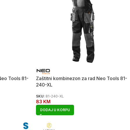
Neo Tools 81-
Zaštitni kombinezon za rad Neo Tools 81-
240-XL
SKU:
81-240-XL
83
KM
DODAJ U KORPU