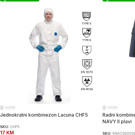
Jednokratni kombinezon Lacuna CHF5
Radni kombi
NAVY II plavi
SKU:
CHF5
17
KM
SKU:
5NAC05000