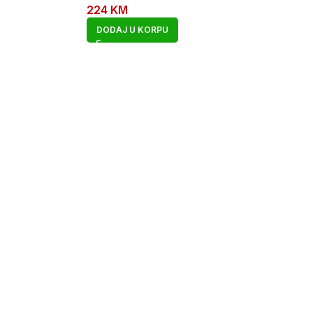
224
KM
DODAJ U KORPU