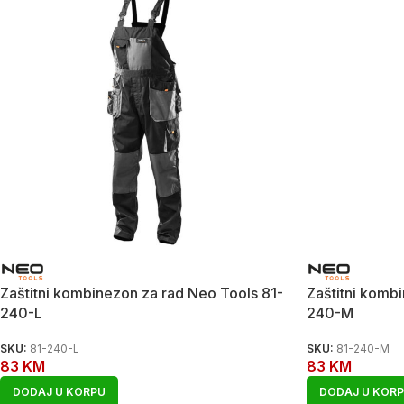
Zaštitni kombinezon za rad Neo Tools 81-
Zaštitni komb
240-L
240-M
SKU:
81-240-L
SKU:
81-240-M
83
KM
83
KM
DODAJ U KORPU
DODAJ U KOR