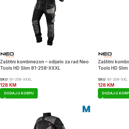
Zaštitni kombinezon – odijelo za rad Neo
Zaštitni kombi
Tools HD Slim 81-258-XXXL
Tools HD Slim
SKU:
81-258-XXXL
SKU:
81-258-XXL
128
KM
128
KM
DODAJ U KORPU
DODAJ U KOR