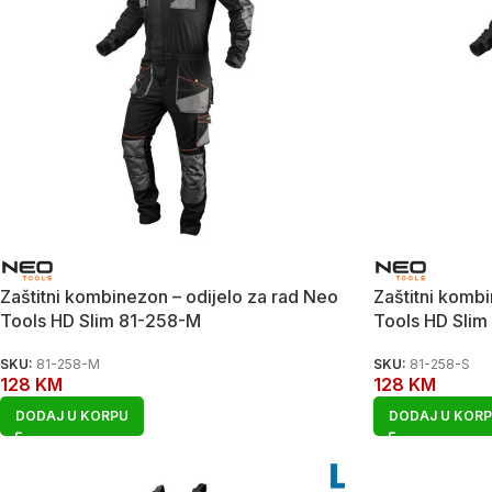
Zaštitni kombinezon – odijelo za rad Neo
Zaštitni kombi
Tools HD Slim 81-258-M
Tools HD Slim
SKU:
81-258-M
SKU:
81-258-S
128
KM
128
KM
DODAJ U KORPU
DODAJ U KOR