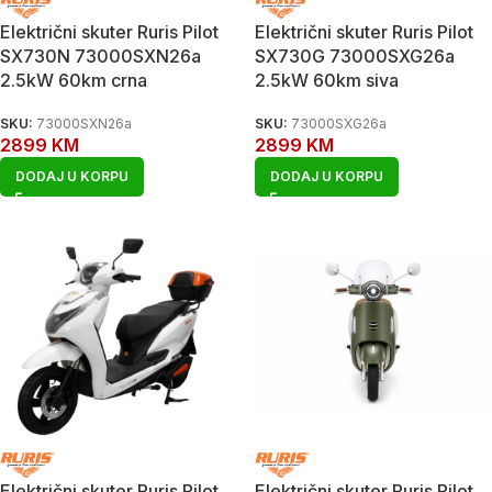
Električni skuter Ruris Pilot
Električni skuter Ruris Pilot
SX730N 73000SXN26a
SX730G 73000SXG26a
2.5kW 60km crna
2.5kW 60km siva
SKU:
73000SXN26a
SKU:
73000SXG26a
2899
KM
2899
KM
DODAJ U KORPU
DODAJ U KORPU
Električni skuter Ruris Pilot
Električni skuter Ruris Pilot