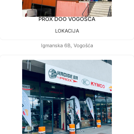
PROX DOO VOGOŠĆA
LOKACIJA
Igmanska 6B, Vogošća