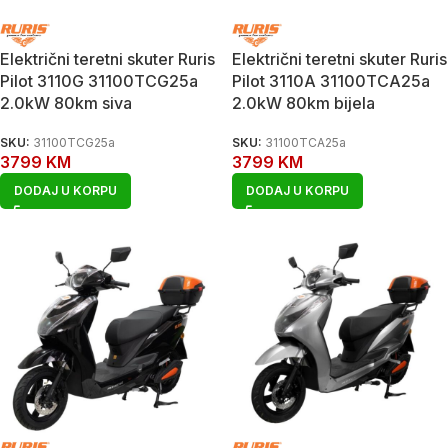
Električni teretni skuter Ruris
Električni teretni skuter Ruris
Pilot 3110G 31100TCG25a
Pilot 3110A 31100TCA25a
2.0kW 80km siva
2.0kW 80km bijela
SKU:
31100TCG25a
SKU:
31100TCA25a
3799
KM
3799
KM
DODAJ U KORPU
DODAJ U KORPU