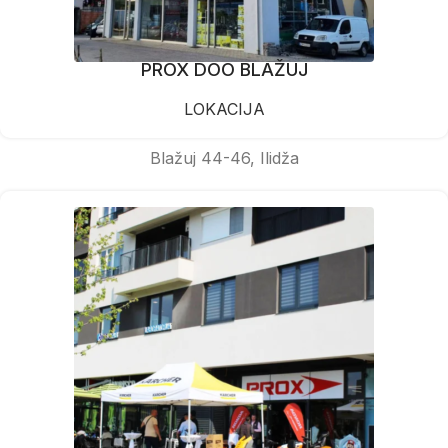
PROX DOO BLAŽUJ
LOKACIJA
Blažuj 44-46, Ilidža