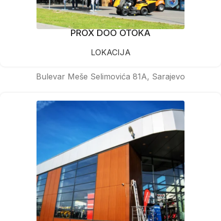
PROX DOO OTOKA
LOKACIJA
Bulevar Meše Selimovića 81A, Sarajevo