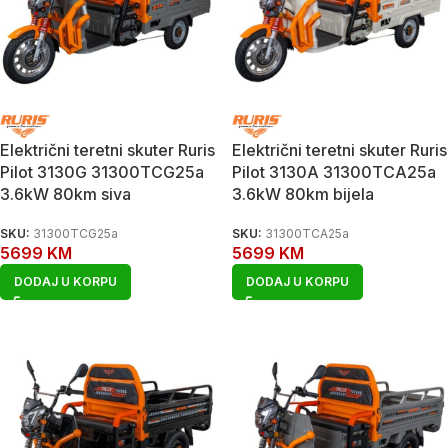
Električni teretni skuter Ruris
Električni teretni skuter Ruris
Pilot 3130G 31300TCG25a
Pilot 3130A 31300TCA25a
3.6kW 80km siva
3.6kW 80km bijela
SKU:
31300TCG25a
SKU:
31300TCA25a
5699
KM
5699
KM
DODAJ U KORPU
DODAJ U KORPU