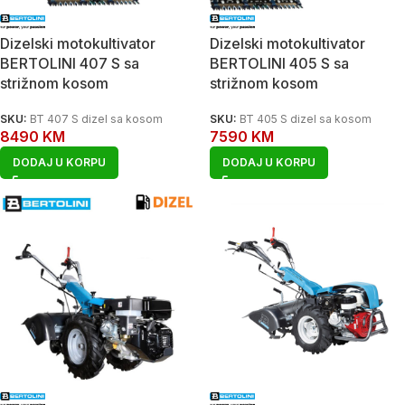
Dizelski motokultivator
Dizelski motokultivator
BERTOLINI 407 S sa
BERTOLINI 405 S sa
strižnom kosom
strižnom kosom
SKU:
BT 407 S dizel sa kosom
SKU:
BT 405 S dizel sa kosom
8490
KM
7590
KM
DODAJ U KORPU
DODAJ U KORPU