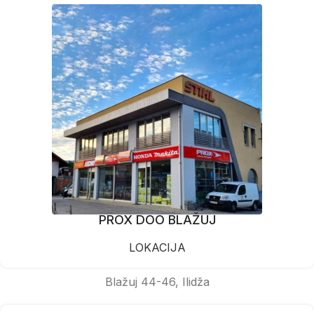
PROX DOO BLAŽUJ
LOKACIJA
Blažuj 44-46, Ilidža