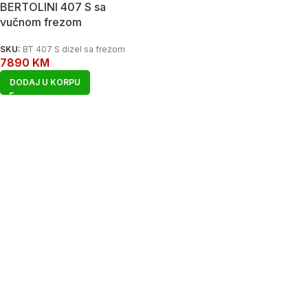
BERTOLINI 407 S sa
vučnom frezom
SKU:
BT 407 S dizel sa frezom
7890
KM
DODAJ U KORPU