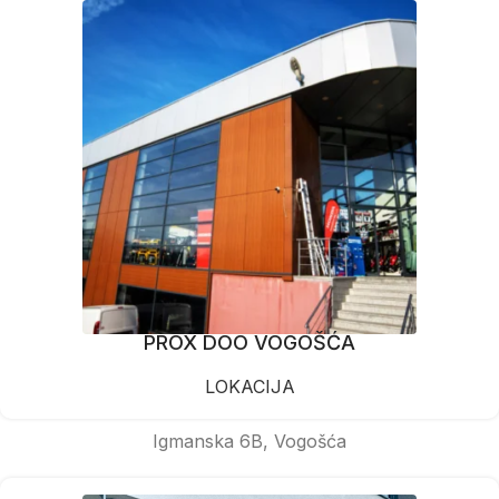
PROX DOO VOGOŠĆA
LOKACIJA
Igmanska 6B, Vogošća