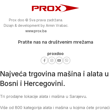
Prox doo © Sva prava zadržana.
Dizajn & development by Armin Vrabac.
www.prox.ba
Pratite nas na društvenim mrežama
proxdoo
Najveća trgovina mašina i alata u
Bosni i Hercegovini.
Tri prodajne lokacije alata i mašina u Sarajevu.
Više od 800 kategorija alata i mašina u kojima ćete pronaći