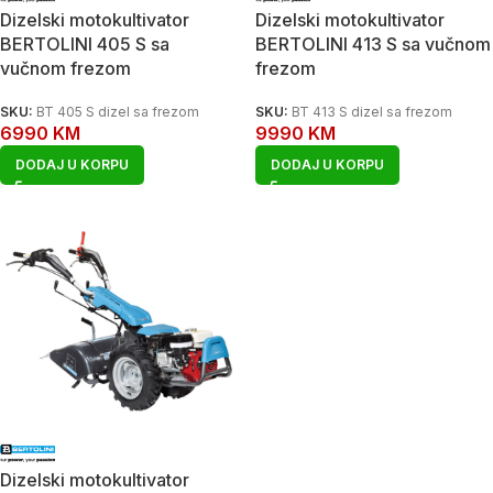
Dizelski motokultivator
Dizelski motokultivator
BERTOLINI 405 S sa
BERTOLINI 413 S sa vučnom
vučnom frezom
frezom
SKU:
BT 405 S dizel sa frezom
SKU:
BT 413 S dizel sa frezom
6990
KM
9990
KM
DODAJ U KORPU
DODAJ U KORPU
Dizelski motokultivator