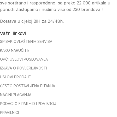
sve sortirano i raspoređeno, sa preko 22 000 artikala u
ponudi. Zastupamo i nudimo više od 230 brendova !
Dostava u cijeloj BiH za 24/48h.
Važni linkovi
SPISAK OVLAŠTENIH SERVISA
KAKO NARUČITI?
OPĆI USLOVI POSLOVANJA
IZJAVA O POVJERLJIVOSTI
USLOVI PRODAJE
ČESTO POSTAVLJENA PITANJA
NAČINI PLAĆANJA
PODACI O FIRMI – ID I PDV BROJ
PRAVILNICI