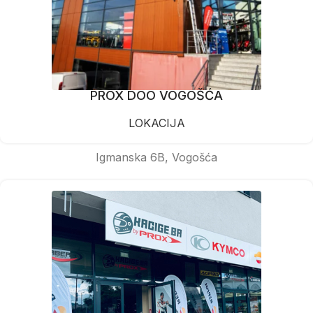
PROX DOO VOGOŠĆA
LOKACIJA
Igmanska 6B, Vogošća