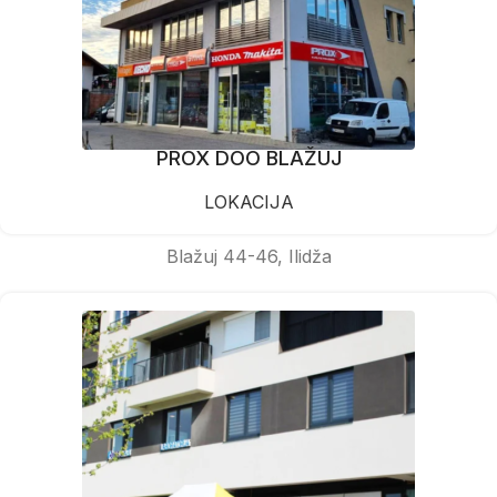
PROX DOO BLAŽUJ
LOKACIJA
Blažuj 44-46, Ilidža