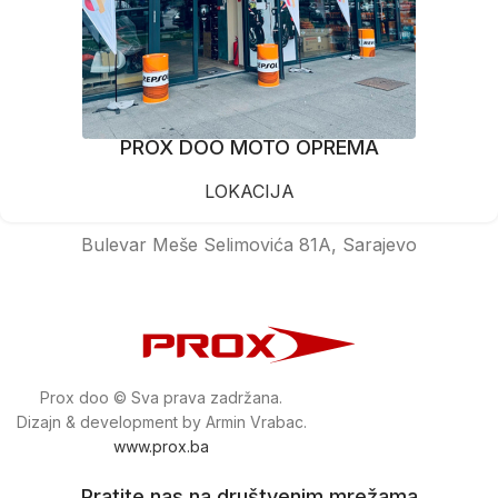
PROX DOO MOTO OPREMA
LOKACIJA
Bulevar Meše Selimovića 81A, Sarajevo
Prox doo © Sva prava zadržana.
Dizajn & development by Armin Vrabac.
www.prox.ba
Pratite nas na društvenim mrežama