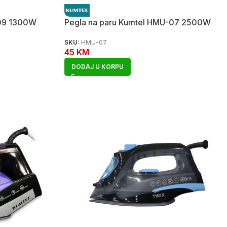
-09 1300W
Pegla na paru Kumtel HMU-07 2500W
SKU:
HMU-07
45
KM
DODAJ U KORPU