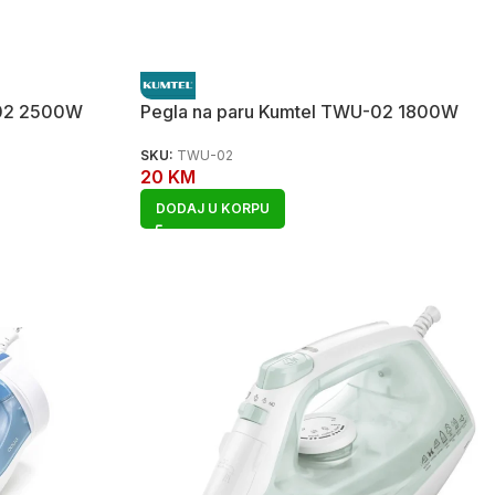
-02 2500W
Pegla na paru Kumtel TWU-02 1800W
SKU:
TWU-02
20
KM
DODAJ U KORPU