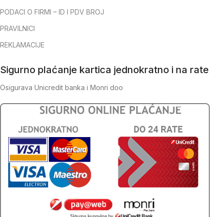
PODACI O FIRMI – ID I PDV BROJ
PRAVILNICI
REKLAMACIJE
Sigurno plaćanje kartica jednokratno i na rate
Osigurava Unicredit banka i Monri doo