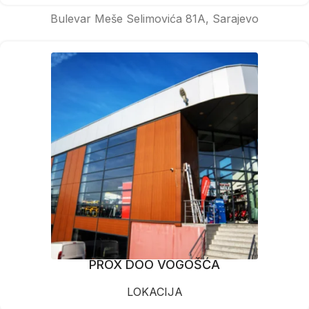
Bulevar Meše Selimovića 81A, Sarajevo
PROX DOO VOGOŠĆA
LOKACIJA