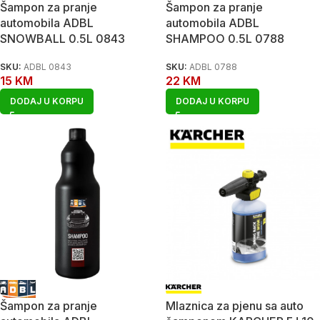
Šampon za pranje
Šampon za pranje
automobila ADBL
automobila ADBL
SNOWBALL 0.5L 0843
SHAMPOO 0.5L 0788
SKU:
ADBL 0843
SKU:
ADBL 0788
15
KM
22
KM
DODAJ U KORPU
DODAJ U KORPU
Šampon za pranje
Mlaznica za pjenu sa auto