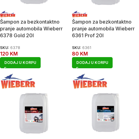
Šampon za bezkontaktno
Šampon za bezkontaktno
pranje automobila Wieberr
pranje automobila Wieberr
6378 Gold 20l
6361 Prof 20l
SKU:
6378
SKU:
6361
120
KM
80
KM
DODAJ U KORPU
DODAJ U KORPU