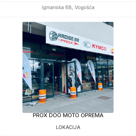
Igmanska 6B, Vogošća
PROX DOO MOTO OPREMA
LOKACIJA