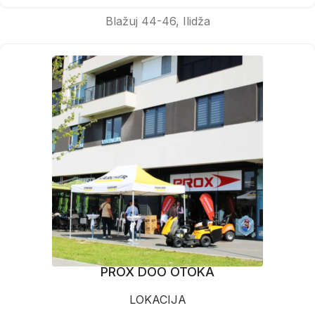
Blažuj 44-46, Ilidža
PROX DOO OTOKA
LOKACIJA