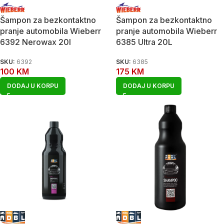
Šampon za bezkontaktno
Šampon za bezkontaktno
pranje automobila Wieberr
pranje automobila Wieberr
6392 Nerowax 20l
6385 Ultra 20L
SKU:
6392
SKU:
6385
100
KM
175
KM
DODAJ U KORPU
DODAJ U KORPU