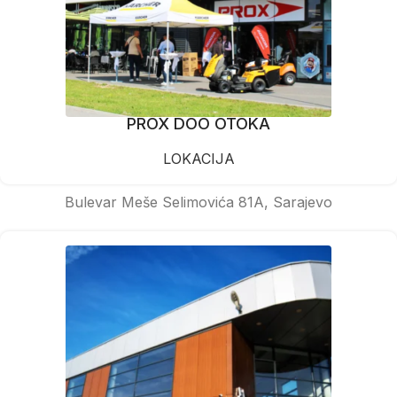
PROX DOO OTOKA
LOKACIJA
Bulevar Meše Selimovića 81A, Sarajevo