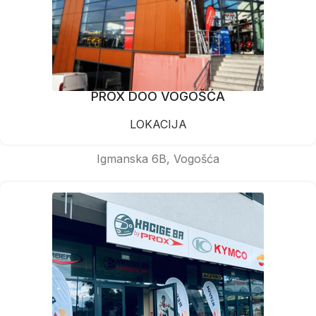
PROX DOO VOGOŠĆA
LOKACIJA
Igmanska 6B, Vogošća