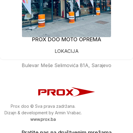
PROX DOO MOTO OPREMA
LOKACIJA
Bulevar Meše Selimovića 81A, Sarajevo
Prox doo © Sva prava zadržana.
Dizajn & development by Armin Vrabac.
www.prox.ba
Pratite nas na društvenim mrežama