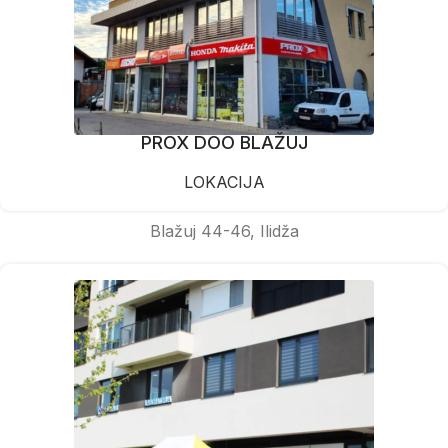
PROX DOO BLAŽUJ
LOKACIJA
Blažuj 44-46, Ilidža