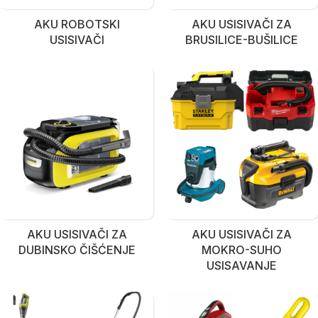
AKU ROBOTSKI
AKU USISIVAČI ZA
USISIVAČI
BRUSILICE-BUŠILICE
AKU USISIVAČI ZA
AKU USISIVAČI ZA
DUBINSKO ČIŠĆENJE
MOKRO-SUHO
USISAVANJE