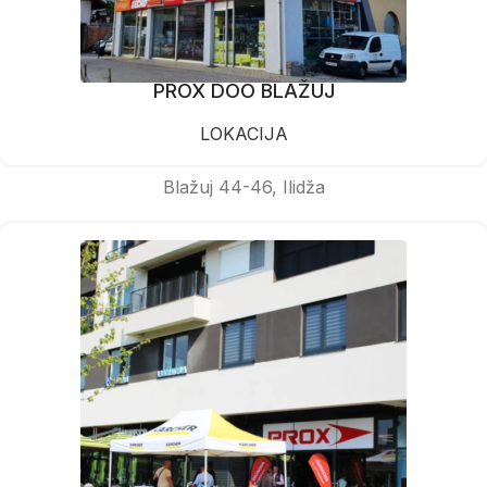
PROX DOO BLAŽUJ
LOKACIJA
Blažuj 44-46, Ilidža