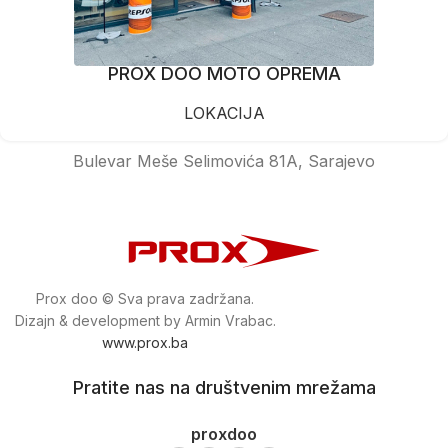
PROX DOO MOTO OPREMA
LOKACIJA
Bulevar Meše Selimovića 81A, Sarajevo
Prox doo © Sva prava zadržana.
Dizajn & development by Armin Vrabac.
www.prox.ba
Pratite nas na društvenim mrežama
proxdoo