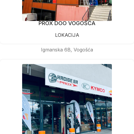
PROX DOO VOGOŠĆA
LOKACIJA
Igmanska 6B, Vogošća