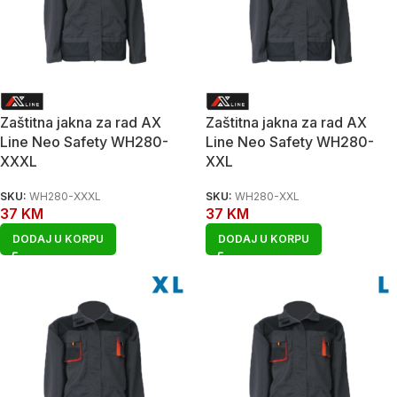
Zaštitna jakna za rad AX
Zaštitna jakna za rad AX
Line Neo Safety WH280-
Line Neo Safety WH280-
XXXL
XXL
SKU:
WH280-XXXL
SKU:
WH280-XXL
37
KM
37
KM
DODAJ U KORPU
DODAJ U KORPU