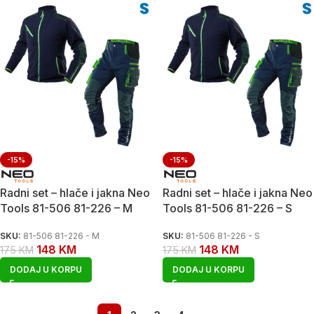
-15%
-15%
Radni set – hlače i jakna Neo
Radni set – hlače i jakna Neo
Tools 81-506 81-226 – M
Tools 81-506 81-226 – S
SKU:
81-506 81-226 - M
SKU:
81-506 81-226 - S
148
KM
148
KM
175
KM
175
KM
DODAJ U KORPU
DODAJ U KORPU