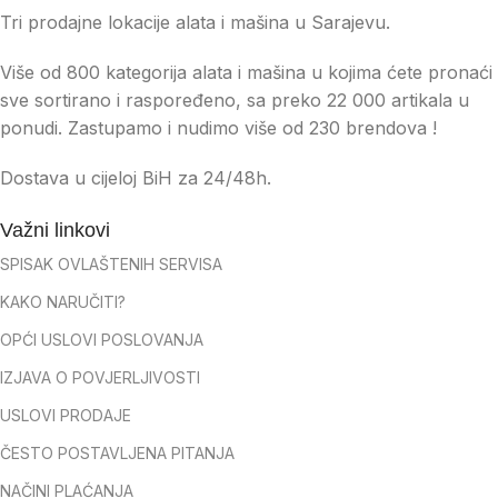
Tri prodajne lokacije alata i mašina u Sarajevu.
Više od 800 kategorija alata i mašina u kojima ćete pronaći
sve sortirano i raspoređeno, sa preko 22 000 artikala u
ponudi. Zastupamo i nudimo više od 230 brendova !
Dostava u cijeloj BiH za 24/48h.
Važni linkovi
SPISAK OVLAŠTENIH SERVISA
KAKO NARUČITI?
OPĆI USLOVI POSLOVANJA
IZJAVA O POVJERLJIVOSTI
USLOVI PRODAJE
ČESTO POSTAVLJENA PITANJA
NAČINI PLAĆANJA