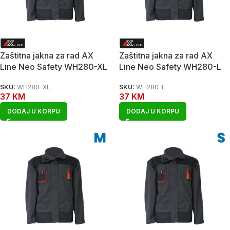
Zaštitna jakna za rad AX
Zaštitna jakna za rad AX
Line Neo Safety WH280-XL
Line Neo Safety WH280-L
SKU:
WH280-XL
SKU:
WH280-L
37
KM
37
KM
DODAJ U KORPU
DODAJ U KORPU