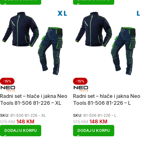
-15%
-15%
Radni set – hlače i jakna Neo
Radni set – hlače i jakna Neo
Tools 81-506 81-226 – XL
Tools 81-506 81-226 – L
SKU:
81-506 81-226 - XL
SKU:
81-506 81-226 - L
148
KM
148
KM
175
KM
175
KM
DODAJ U KORPU
DODAJ U KORPU