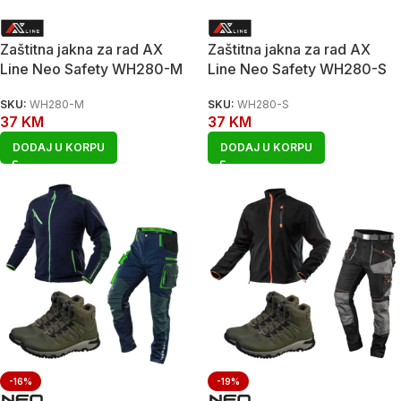
Zaštitna jakna za rad AX
Zaštitna jakna za rad AX
Line Neo Safety WH280-M
Line Neo Safety WH280-S
SKU:
WH280-M
SKU:
WH280-S
37
KM
37
KM
DODAJ U KORPU
DODAJ U KORPU
-16%
-19%