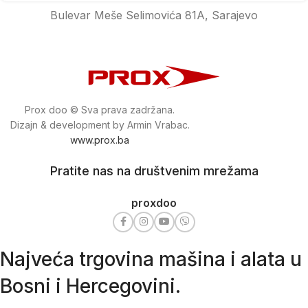
Bulevar Meše Selimovića 81A, Sarajevo
Prox doo © Sva prava zadržana.
Dizajn & development by Armin Vrabac.
www.prox.ba
Pratite nas na društvenim mrežama
proxdoo
Najveća trgovina mašina i alata u
Bosni i Hercegovini.