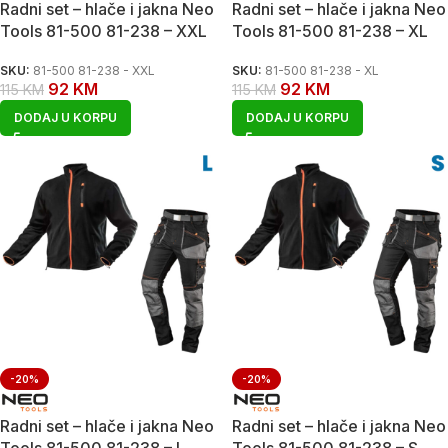
Radni set – hlače i jakna Neo
Radni set – hlače i jakna Neo
Tools 81-500 81-238 – XXL
Tools 81-500 81-238 – XL
SKU:
81-500 81-238 - XXL
SKU:
81-500 81-238 - XL
92
KM
92
KM
115
KM
115
KM
DODAJ U KORPU
DODAJ U KORPU
-20%
-20%
Radni set – hlače i jakna Neo
Radni set – hlače i jakna Neo