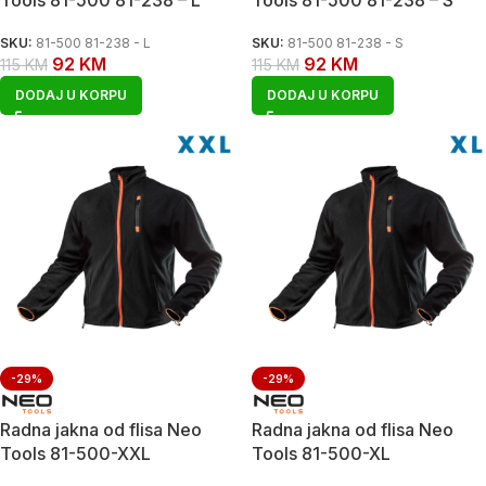
Tools 81-500 81-238 – L
Tools 81-500 81-238 – S
SKU:
81-500 81-238 - L
SKU:
81-500 81-238 - S
92
KM
92
KM
115
KM
115
KM
DODAJ U KORPU
DODAJ U KORPU
-29%
-29%
Radna jakna od flisa Neo
Radna jakna od flisa Neo
Tools 81-500-XXL
Tools 81-500-XL