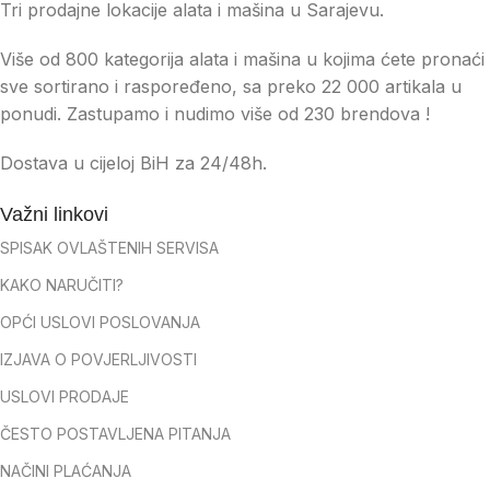
Tri prodajne lokacije alata i mašina u Sarajevu.
Više od 800 kategorija alata i mašina u kojima ćete pronaći
sve sortirano i raspoređeno, sa preko 22 000 artikala u
ponudi. Zastupamo i nudimo više od 230 brendova !
Dostava u cijeloj BiH za 24/48h.
Važni linkovi
SPISAK OVLAŠTENIH SERVISA
KAKO NARUČITI?
OPĆI USLOVI POSLOVANJA
IZJAVA O POVJERLJIVOSTI
USLOVI PRODAJE
ČESTO POSTAVLJENA PITANJA
NAČINI PLAĆANJA