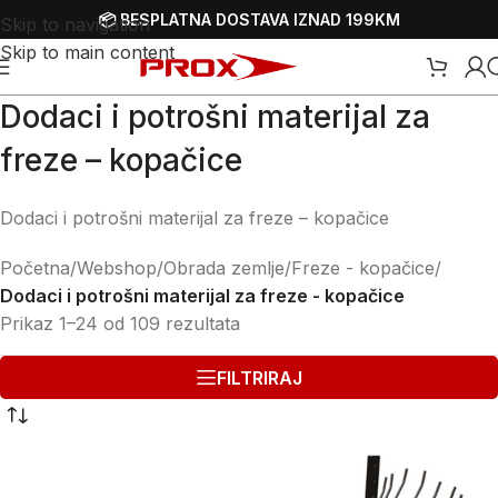
📦 BESPLATNA DOSTAVA IZNAD 199KM
Skip to navigation
Skip to main content
Dodaci i potrošni materijal za
freze – kopačice
Dodaci i potrošni materijal za freze – kopačice
Početna
/
Webshop
/
Obrada zemlje
/
Freze - kopačice
/
Dodaci i potrošni materijal za freze - kopačice
Prikaz 1–24 od 109 rezultata
FILTRIRAJ