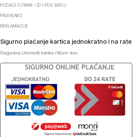
PODACI O FIRMI – ID I PDV BROJ
PRAVILNICI
REKLAMACIJE
Sigurno plaćanje kartica jednokratno i na rate
Osigurava Unicredit banka i Monri doo