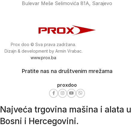
Bulevar Meše Selimovića 81A, Sarajevo
Prox doo © Sva prava zadržana.
Dizajn & development by Armin Vrabac.
www.prox.ba
Pratite nas na društvenim mrežama
proxdoo
Najveća trgovina mašina i alata u
Bosni i Hercegovini.