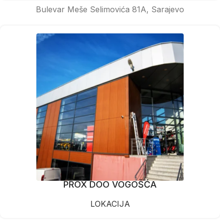
Bulevar Meše Selimovića 81A, Sarajevo
PROX DOO VOGOŠĆA
LOKACIJA