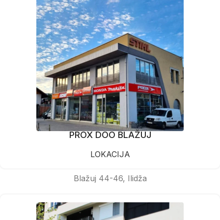
PROX DOO BLAŽUJ
LOKACIJA
Blažuj 44-46, Ilidža