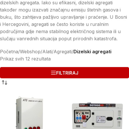
dizelskih agregata. Iako su efikasni, dizelski agregati
također mogu izazvati značajnu emisiju štetnih gasova i
buku, što zahtijeva pažljivo upravljanje i praćenje. U Bosni
i Hercegovini, agregati se često koriste u ruralnim
područjima gdje nema stabilnog električnog sistema ili u
slučaju vanrednih situacija poput prirodnih katastrofa.
Početna
/
Webshop
/
Alati
/
Agregati
/
Dizelski agregati
Prikaz svih 12 rezultata
FILTRIRAJ