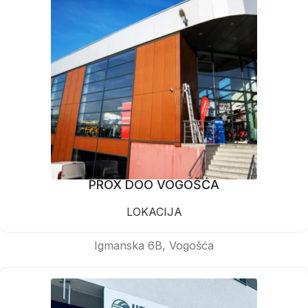
PROX DOO VOGOŠĆA
LOKACIJA
Igmanska 6B, Vogošća