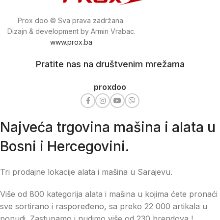
Prox doo © Sva prava zadržana.
Dizajn & development by Armin Vrabac.
www.prox.ba
Pratite nas na društvenim mrežama
proxdoo
Najveća trgovina mašina i alata u
Bosni i Hercegovini.
Tri prodajne lokacije alata i mašina u Sarajevu.
Više od 800 kategorija alata i mašina u kojima ćete pronaći
sve sortirano i raspoređeno, sa preko 22 000 artikala u
ponudi. Zastupamo i nudimo više od 230 brendova !