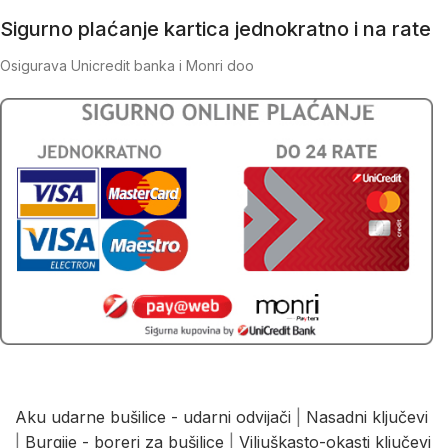
Sigurno plaćanje kartica jednokratno i na rate
Osigurava Unicredit banka i Monri doo
Aku udarne bušilice - udarni odvijači
|
Nasadni ključevi
|
Burgije - boreri za bušilice
|
Viljuškasto-okasti ključevi