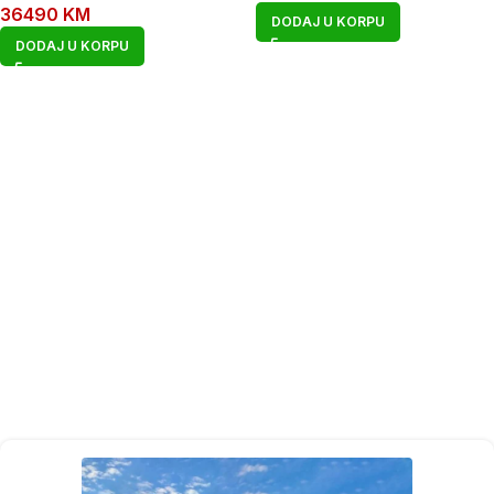
36490
KM
DODAJ U KORPU
DODAJ U KORPU