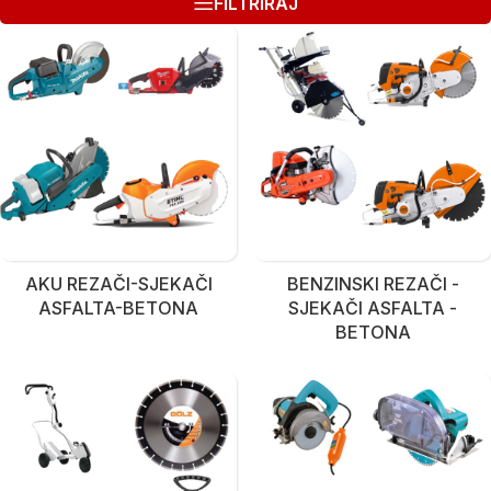
FILTRIRAJ
AKU REZAČI-SJEKAČI
BENZINSKI REZAČI -
ASFALTA-BETONA
SJEKAČI ASFALTA -
BETONA