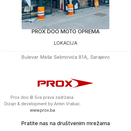
PROX DOO MOTO OPREMA
LOKACIJA
Bulevar Meše Selimovića 81A, Sarajevo
Prox doo © Sva prava zadržana.
Dizajn & development by Armin Vrabac.
www.prox.ba
Pratite nas na društvenim mrežama