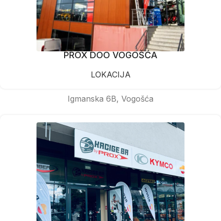
PROX DOO VOGOŠĆA
LOKACIJA
Igmanska 6B, Vogošća