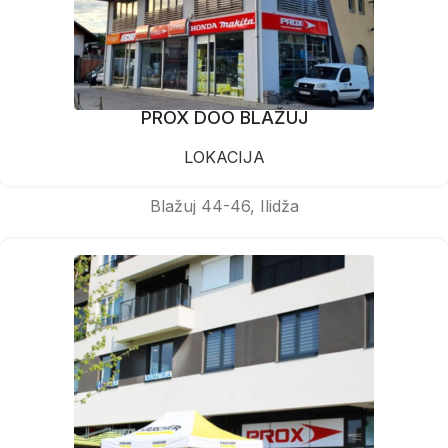
PROX DOO BLAŽUJ
LOKACIJA
Blažuj 44-46, Ilidža