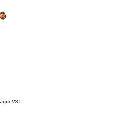
llager VST