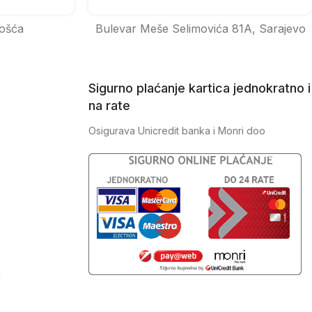
ošća
Bulevar Meše Selimovića 81A, Sarajevo
Sigurno plaćanje kartica jednokratno i
na rate
Osigurava Unicredit banka i Monri doo
J