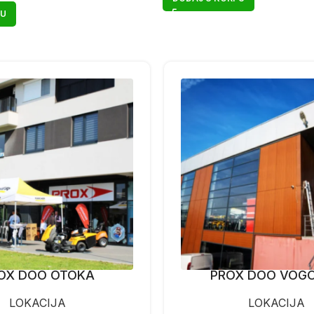
PU
OX DOO OTOKA
PROX DOO VOG
LOKACIJA
LOKACIJA