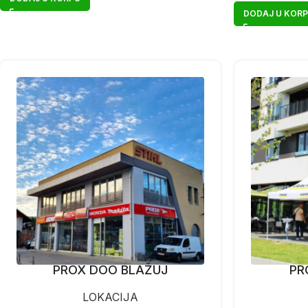
DODAJ U KOR
PROX DOO BLAŽUJ
PR
LOKACIJA