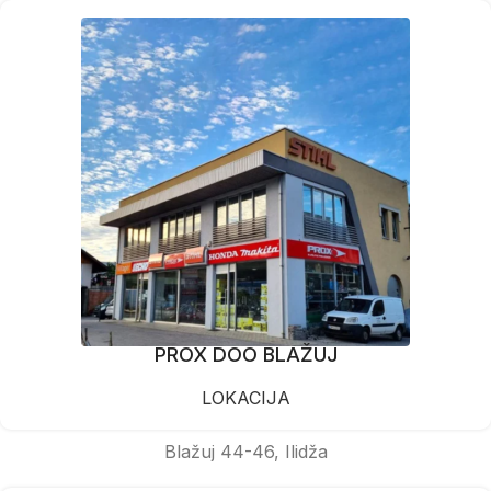
PROX DOO BLAŽUJ
LOKACIJA
Blažuj 44-46, Ilidža