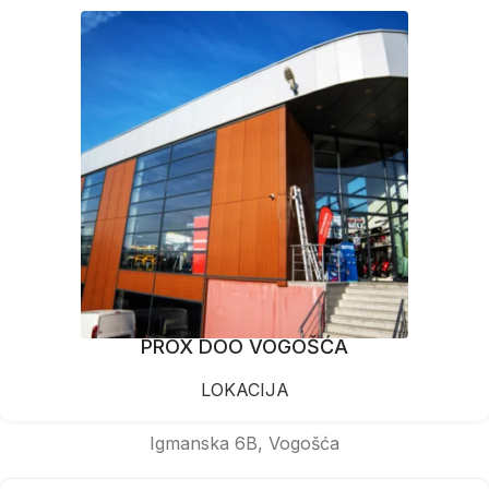
PROX DOO VOGOŠĆA
LOKACIJA
Igmanska 6B, Vogošća