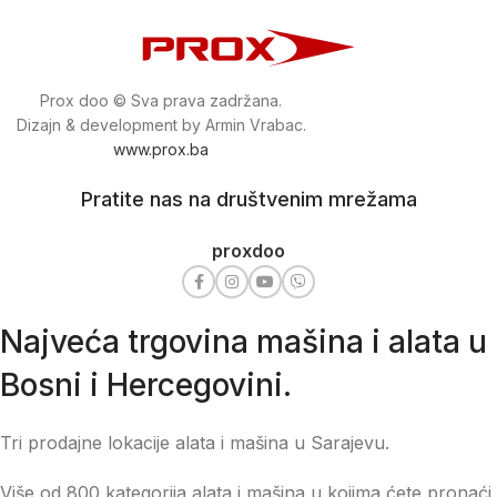
Prox doo © Sva prava zadržana.
Dizajn & development by Armin Vrabac.
www.prox.ba
Pratite nas na društvenim mrežama
proxdoo
Najveća trgovina mašina i alata u
Bosni i Hercegovini.
Tri prodajne lokacije alata i mašina u Sarajevu.
Više od 800 kategorija alata i mašina u kojima ćete pronaći