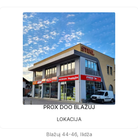
PROX DOO BLAŽUJ
LOKACIJA
Blažuj 44-46, Ilidža