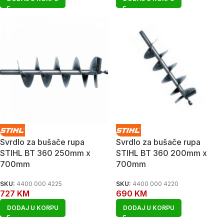
Svrdlo za bušače rupa
Svrdlo za bušače rupa
STIHL BT 360 250mm x
STIHL BT 360 200mm x
700mm
700mm
SKU:
4400 000 4225
SKU:
4400 000 4220
727
KM
690
KM
DODAJ U KORPU
DODAJ U KORPU