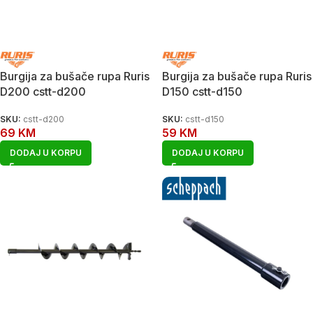
Burgija za bušače rupa Ruris
Burgija za bušače rupa Ruris
D200 cstt-d200
D150 cstt-d150
SKU:
cstt-d200
SKU:
cstt-d150
69
KM
59
KM
DODAJ U KORPU
DODAJ U KORPU