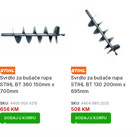
Svrdlo za bušače rupa
Svrdlo za bušače rupa
STIHL BT 360 150mm x
STIHL BT 130 200mm x
700mm
695mm
SKU:
4400 000 4215
SKU:
4404 680 2020
656
KM
508
KM
DODAJ U KORPU
DODAJ U KORPU