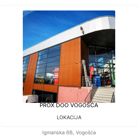
PROX DOO VOGOŠĆA
LOKACIJA
Igmanska 6B, Vogošća