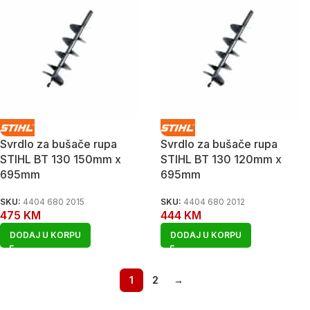
Svrdlo za bušače rupa
Svrdlo za bušače rupa
STIHL BT 130 150mm x
STIHL BT 130 120mm x
695mm
695mm
SKU:
4404 680 2015
SKU:
4404 680 2012
475
KM
444
KM
DODAJ U KORPU
DODAJ U KORPU
1
2
→