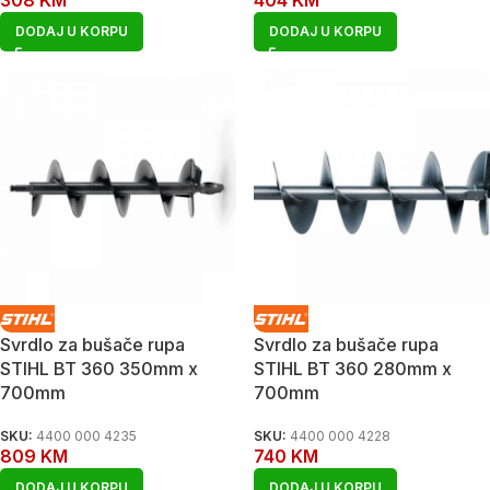
DODAJ U KORPU
DODAJ U KORPU
Svrdlo za bušače rupa
Svrdlo za bušače rupa
STIHL BT 360 350mm x
STIHL BT 360 280mm x
700mm
700mm
SKU:
4400 000 4235
SKU:
4400 000 4228
809
KM
740
KM
DODAJ U KORPU
DODAJ U KORPU