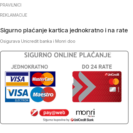
PRAVILNICI
REKLAMACIJE
Sigurno plaćanje kartica jednokratno i na rate
Osigurava Unicredit banka i Monri doo