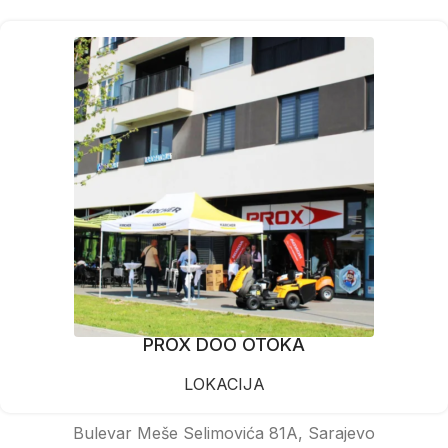
PROX DOO OTOKA
LOKACIJA
Bulevar Meše Selimovića 81A, Sarajevo