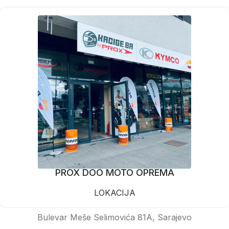
PROX DOO MOTO OPREMA
LOKACIJA
Bulevar Meše Selimovića 81A, Sarajevo