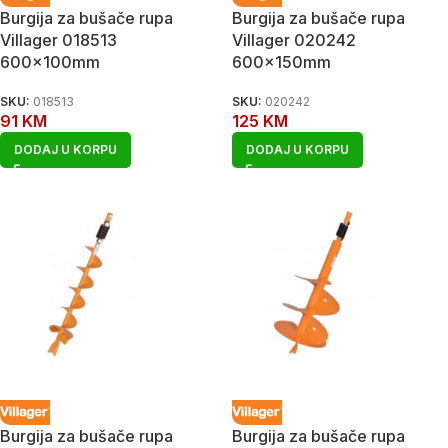
Burgija za bušače rupa
Burgija za bušače rupa
Villager 018513
Villager 020242
600x100mm
600x150mm
SKU:
018513
SKU:
020242
91
KM
125
KM
DODAJ U KORPU
DODAJ U KORPU
Burgija za bušače rupa
Burgija za bušače rupa