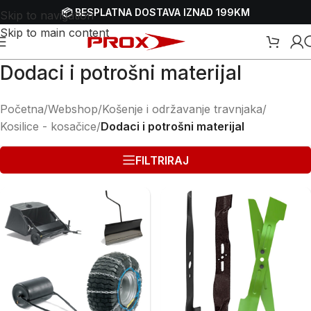
📦 BESPLATNA DOSTAVA IZNAD 199KM
Skip to navigation
Skip to main content
Dodaci i potrošni materijal
Početna
/
Webshop
/
Košenje i održavanje travnjaka
/
Kosilice - kosačice
/
Dodaci i potrošni materijal
FILTRIRAJ