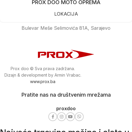
PROX DOO MOTO OPREMA
LOKACIJA
Bulevar Meše Selimovića 81A, Sarajevo
Prox doo © Sva prava zadržana.
Dizajn & development by Armin Vrabac.
www.prox.ba
Pratite nas na društvenim mrežama
proxdoo