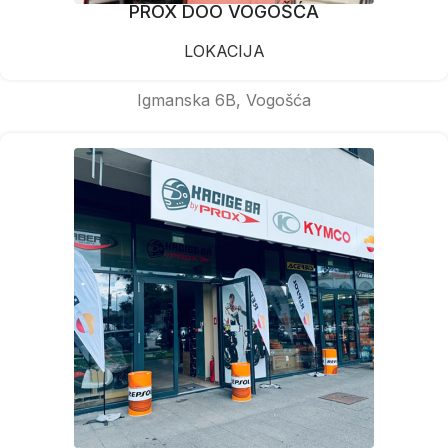
PROX DOO VOGOŠĆA
LOKACIJA
Igmanska 6B, Vogošća