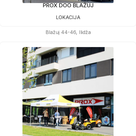
PROX DOO BLAŽUJ
LOKACIJA
Blažuj 44-46, Ilidža