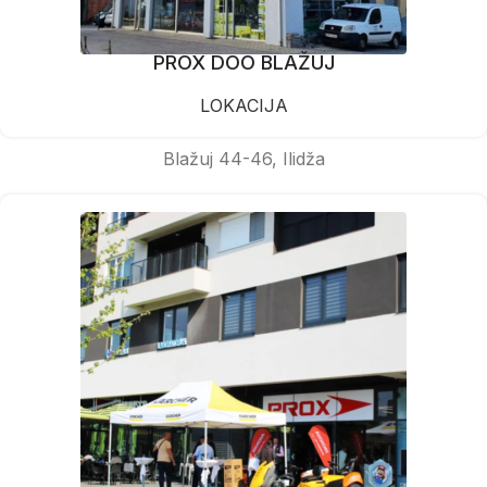
PROX DOO BLAŽUJ
LOKACIJA
Blažuj 44-46, Ilidža