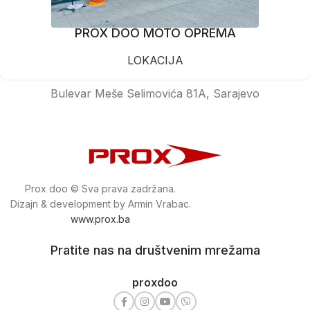
PROX DOO MOTO OPREMA
LOKACIJA
Bulevar Meše Selimovića 81A, Sarajevo
Prox doo © Sva prava zadržana.
Dizajn & development by Armin Vrabac.
www.prox.ba
Pratite nas na društvenim mrežama
proxdoo