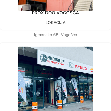
PROX DOO VOGOŠĆA
LOKACIJA
Igmanska 6B, Vogošća