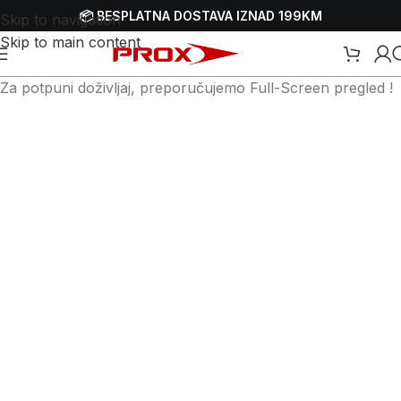
📦 BESPLATNA DOSTAVA IZNAD 199KM
Skip to navigation
Skip to main content
Za potpuni doživljaj, preporučujemo Full-Screen pregled !