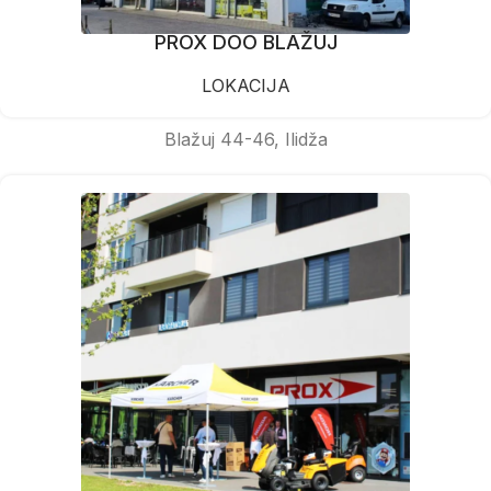
PROX DOO BLAŽUJ
LOKACIJA
Blažuj 44-46, Ilidža