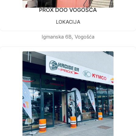
PROX DOO VOGOŠĆA
LOKACIJA
Igmanska 6B, Vogošća