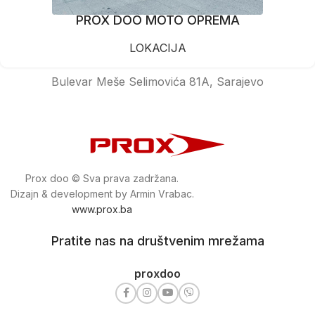
PROX DOO MOTO OPREMA
LOKACIJA
Bulevar Meše Selimovića 81A, Sarajevo
Prox doo © Sva prava zadržana.
Dizajn & development by Armin Vrabac.
www.prox.ba
Pratite nas na društvenim mrežama
proxdoo