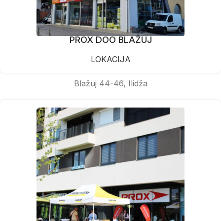
PROX DOO BLAŽUJ
LOKACIJA
Blažuj 44-46, Ilidža