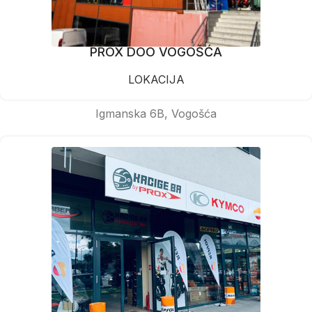
PROX DOO VOGOŠĆA
LOKACIJA
Igmanska 6B, Vogošća