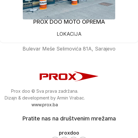
PROX DOO MOTO OPREMA
LOKACIJA
Bulevar Meše Selimovića 81A, Sarajevo
Prox doo © Sva prava zadržana.
Dizajn & development by Armin Vrabac.
www.prox.ba
Pratite nas na društvenim mrežama
proxdoo