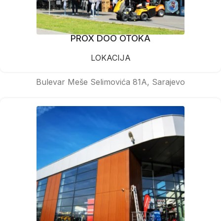
PROX DOO OTOKA
LOKACIJA
Bulevar Meše Selimovića 81A, Sarajevo