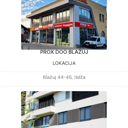
PROX DOO BLAŽUJ
LOKACIJA
Blažuj 44-46, Ilidža