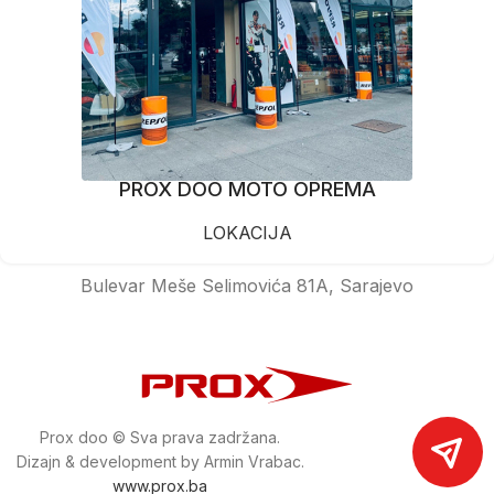
PROX DOO MOTO OPREMA
LOKACIJA
Bulevar Meše Selimovića 81A, Sarajevo
Prox doo © Sva prava zadržana.
Dizajn & development by Armin Vrabac.
www.prox.ba