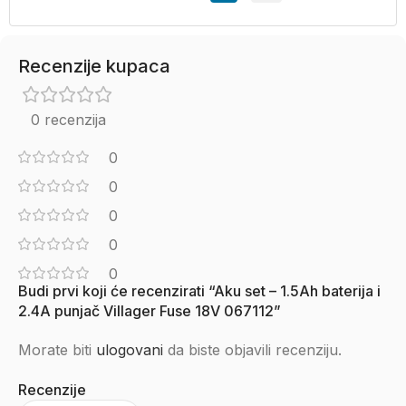
Recenzije kupaca
0 recenzija
0
0
0
0
0
Budi prvi koji će recenzirati “Aku set – 1.5Ah baterija i
2.4A punjač Villager Fuse 18V 067112”
Morate biti
ulogovani
da biste objavili recenziju.
Recenzije