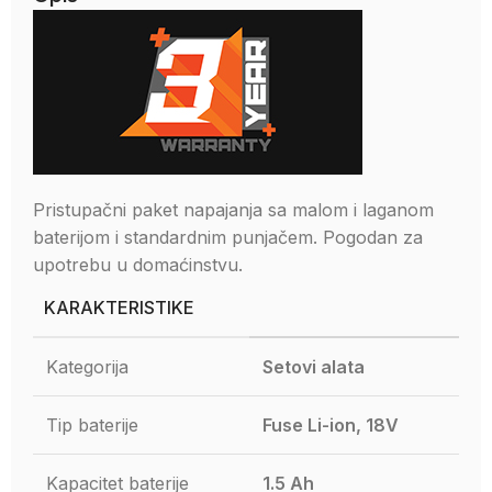
Pristupačni paket napajanja sa malom i laganom
baterijom i standardnim punjačem. Pogodan za
upotrebu u domaćinstvu.
KARAKTERISTIKE
Kategorija
Setovi alata
Tip baterije
Fuse Li-ion, 18V
Kapacitet baterije
1.5 Ah