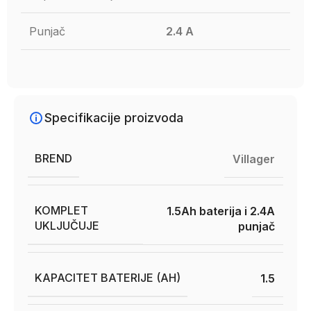
Punjač
2.4 A
Specifikacije proizvoda
BREND
Villager
KOMPLET
1.5Ah baterija i 2.4A
UKLJUČUJE
punjač
KAPACITET BATERIJE (AH)
1.5