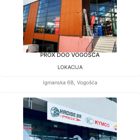
PROX DOO VOGOŠĆA
LOKACIJA
Igmanska 6B, Vogošća