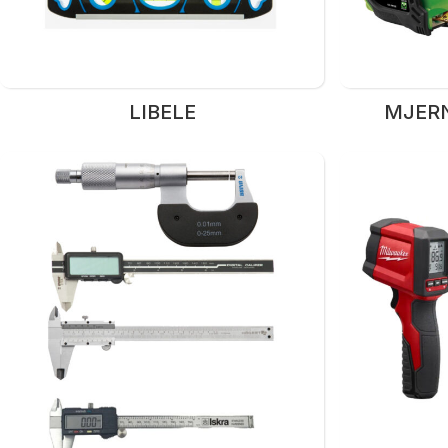
LIBELE
MJERN