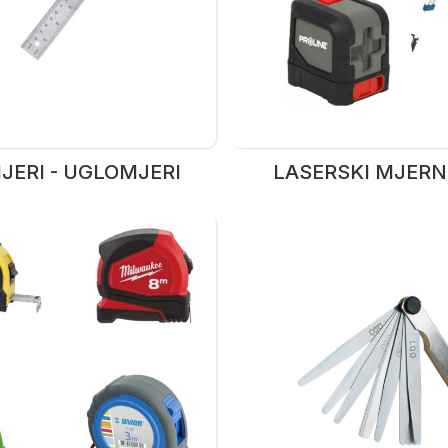
ERI - UGLOMJERI
LASERSKI MJERNI