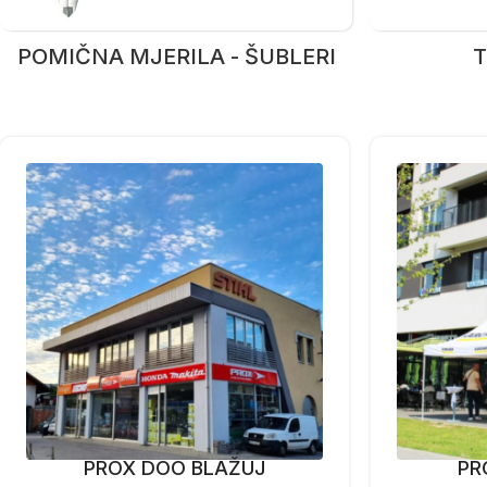
POMIČNA MJERILA - ŠUBLERI
T
PROX DOO BLAŽUJ
PR