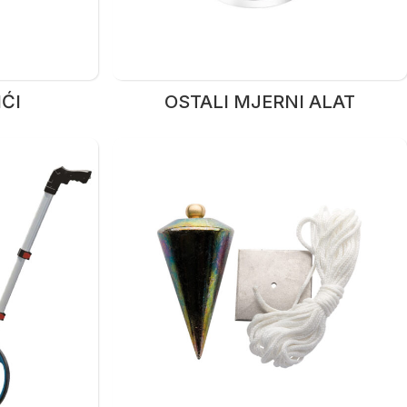
IĆI
OSTALI MJERNI ALAT