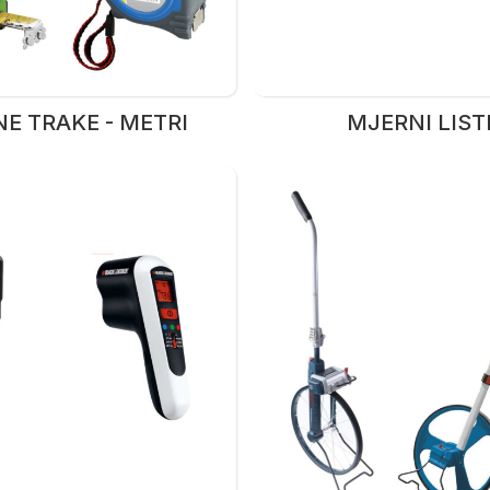
E TRAKE - METRI
MJERNI LIST