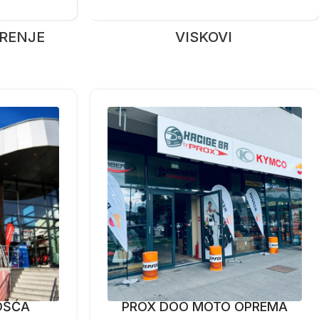
ERENJE
VISKOVI
OŠĆA
PROX DOO MOTO OPREMA