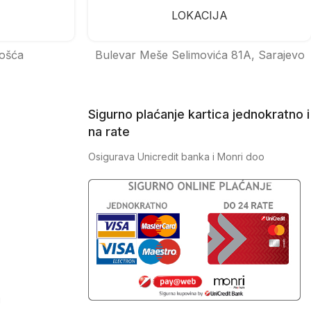
LOKACIJA
ošća
Bulevar Meše Selimovića 81A, Sarajevo
Sigurno plaćanje kartica jednokratno i
na rate
Osigurava Unicredit banka i Monri doo
J