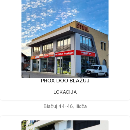
PROX DOO BLAŽUJ
LOKACIJA
Blažuj 44-46, Ilidža