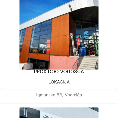
PROX DOO VOGOŠĆA
LOKACIJA
Igmanska 6B, Vogošća