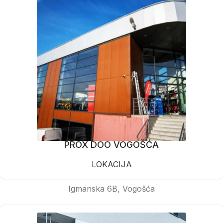
PROX DOO VOGOŠĆA
LOKACIJA
Igmanska 6B, Vogošća