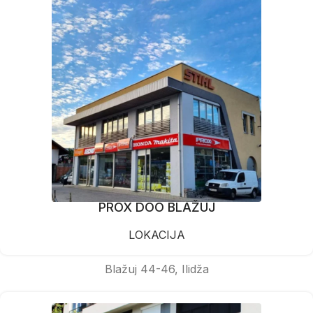
PROX DOO BLAŽUJ
LOKACIJA
Blažuj 44-46, Ilidža