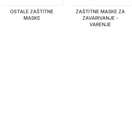
OSTALE ZAŠTITNE
ZAŠTITNE MASKE ZA
MASKE
ZAVARIVANJE -
VARENJE