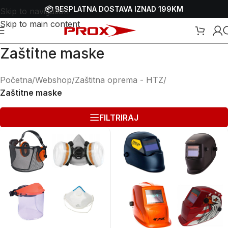
📦 BESPLATNA DOSTAVA IZNAD 199KM
Skip to navigation
Skip to main content
Zaštitne maske
Početna
/
Webshop
/
Zaštitna oprema - HTZ
/
Zaštitne maske
FILTRIRAJ