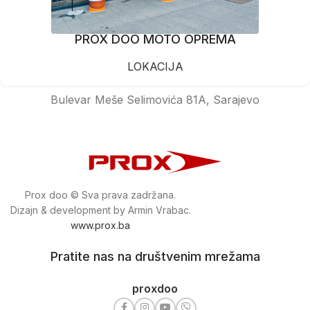
PROX DOO MOTO OPREMA
LOKACIJA
Bulevar Meše Selimovića 81A, Sarajevo
Prox doo © Sva prava zadržana.
Dizajn & development by Armin Vrabac.
www.prox.ba
Pratite nas na društvenim mrežama
proxdoo