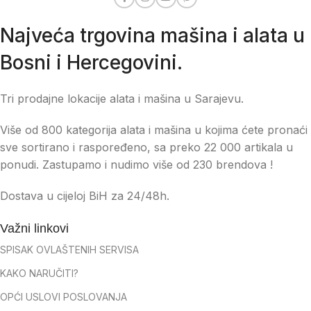
Najveća trgovina mašina i alata u
Bosni i Hercegovini.
Tri prodajne lokacije alata i mašina u Sarajevu.
Više od 800 kategorija alata i mašina u kojima ćete pronaći
sve sortirano i raspoređeno, sa preko 22 000 artikala u
ponudi. Zastupamo i nudimo više od 230 brendova !
Dostava u cijeloj BiH za 24/48h.
Važni linkovi
SPISAK OVLAŠTENIH SERVISA
KAKO NARUČITI?
OPĆI USLOVI POSLOVANJA