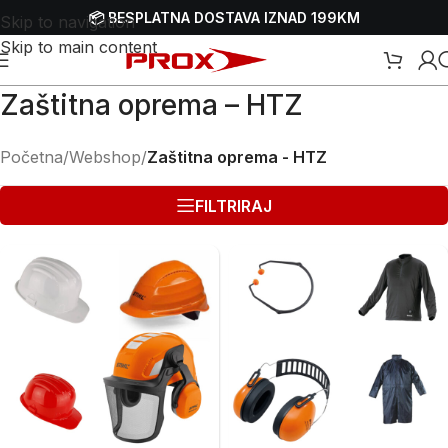
📦 BESPLATNA DOSTAVA IZNAD 199KM
Skip to navigation
Skip to main content
Zaštitna oprema – HTZ
Početna
/
Webshop
/
Zaštitna oprema - HTZ
FILTRIRAJ