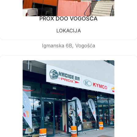
PROX DOO VOGOŠĆA
LOKACIJA
Igmanska 6B, Vogošća