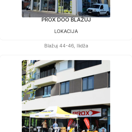
PROX DOO BLAŽUJ
LOKACIJA
Blažuj 44-46, Ilidža