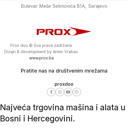
Bulevar Meše Selimovića 81A, Sarajevo
Prox doo © Sva prava zadržana.
Dizajn & development by Armin Vrabac.
www.prox.ba
Pratite nas na društvenim mrežama
proxdoo
Najveća trgovina mašina i alata u
Bosni i Hercegovini.