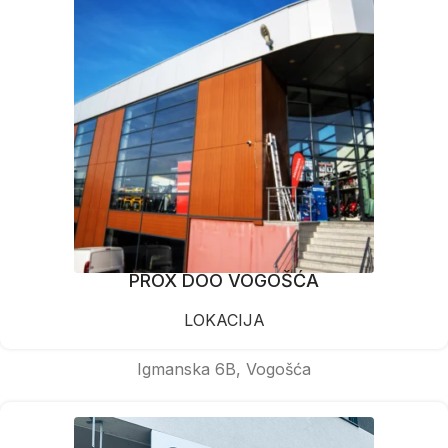
PROX DOO VOGOŠĆA
LOKACIJA
Igmanska 6B, Vogošća