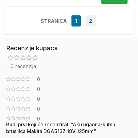
STRANICA
1
2
Recenzije kupaca
0 recenzija
0
0
0
0
0
Budi prvi koji će recenzirati “Aku ugaona-kutna
brusilica Makita DGA513Z 18V 125mm”