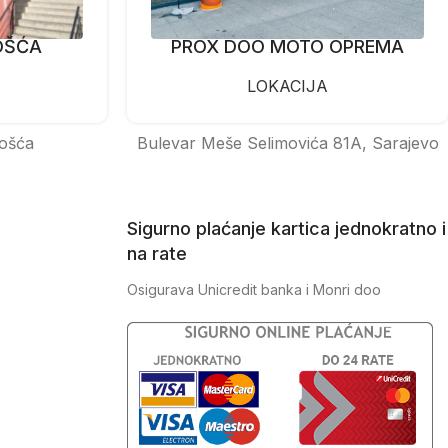
OŠĆA
PROX DOO MOTO OPREMA
LOKACIJA
ošća
Bulevar Meše Selimovića 81A, Sarajevo
Sigurno plaćanje kartica jednokratno i
na rate
Osigurava Unicredit banka i Monri doo