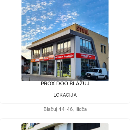
PROX DOO BLAŽUJ
LOKACIJA
Blažuj 44-46, Ilidža