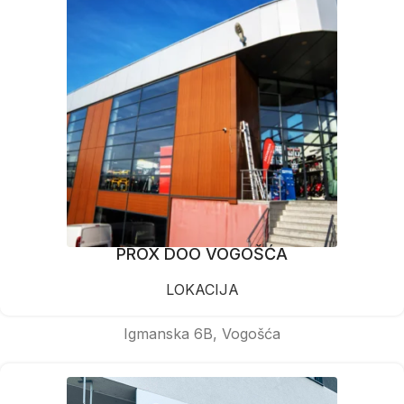
PROX DOO VOGOŠĆA
LOKACIJA
Igmanska 6B, Vogošća