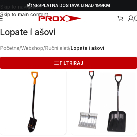
📦 BESPLATNA DOSTAVA IZNAD 199KM
Skip to navigation
Skip to main content
Lopate i ašovi
Početna
/
Webshop
/
Ručni alati
/
Lopate i ašovi
FILTRIRAJ