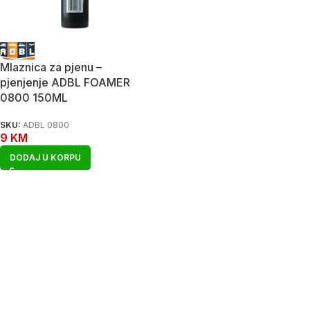
Mlaznica za pjenu –
pjenjenje ADBL FOAMER
0800 150ML
SKU:
ADBL 0800
9
KM
DODAJ U KORPU