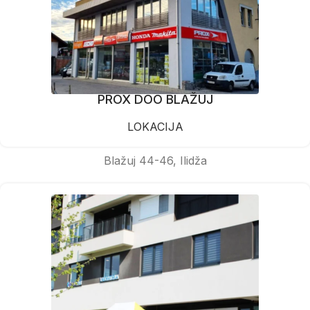
PROX DOO BLAŽUJ
LOKACIJA
Blažuj 44-46, Ilidža