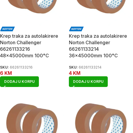
Krep traka za autolakirere
Krep traka za autolakirere
Norton Challenger
Norton Challenger
66261133216
66261133214
48x45000mm 100°C
36x45000mm 100°C
SKU:
66261133216
SKU:
66261133214
6
KM
4
KM
DODAJ U KORPU
DODAJ U KORPU