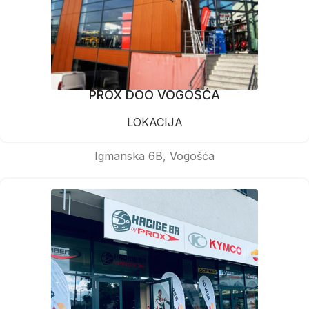
PROX DOO VOGOŠĆA
LOKACIJA
Igmanska 6B, Vogošća