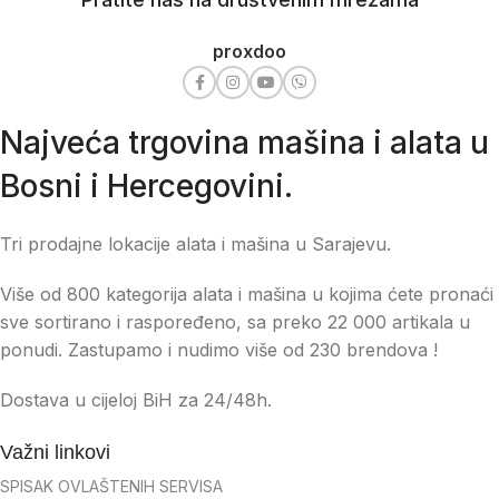
proxdoo
Najveća trgovina mašina i alata u
Bosni i Hercegovini.
Tri prodajne lokacije alata i mašina u Sarajevu.
Više od 800 kategorija alata i mašina u kojima ćete pronaći
sve sortirano i raspoređeno, sa preko 22 000 artikala u
ponudi. Zastupamo i nudimo više od 230 brendova !
Dostava u cijeloj BiH za 24/48h.
Važni linkovi
SPISAK OVLAŠTENIH SERVISA