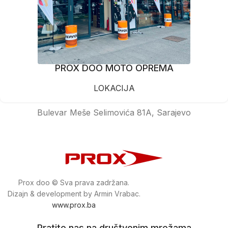
PROX DOO MOTO OPREMA
LOKACIJA
Bulevar Meše Selimovića 81A, Sarajevo
Prox doo © Sva prava zadržana.
Dizajn & development by Armin Vrabac.
www.prox.ba
Pratite nas na društvenim mrežama