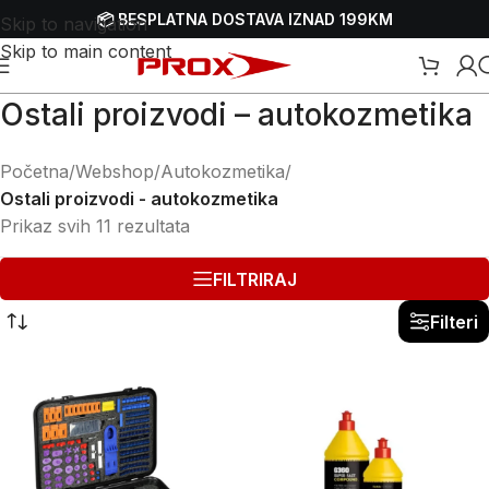
📦 BESPLATNA DOSTAVA IZNAD 199KM
Skip to navigation
Skip to main content
Ostali proizvodi – autokozmetika
Početna
/
Webshop
/
Autokozmetika
/
Ostali proizvodi - autokozmetika
Prikaz svih 11 rezultata
FILTRIRAJ
Filteri