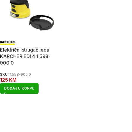
Električni strugač leda
KARCHER EDI 4 1.598-
900.0
SKU:
1.598-900.0
125
KM
DODAJ U KORPU