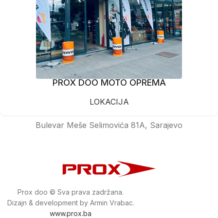
PROX DOO MOTO OPREMA
LOKACIJA
Bulevar Meše Selimovića 81A, Sarajevo
Prox doo © Sva prava zadržana.
Dizajn & development by Armin Vrabac.
www.prox.ba