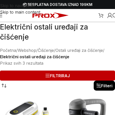
📦 BESPLATNA DOSTAVA IZNAD 199KM
Skip to navigation
Skip to main content
Električni ostali uređaji za
čišćenje
Početna
/
Webshop
/
Čišćenje
/
Ostali uređaji za čišćenje
/
Električni ostali uređaji za čišćenje
Prikaz svih 3 rezultata
FILTRIRAJ
Filteri