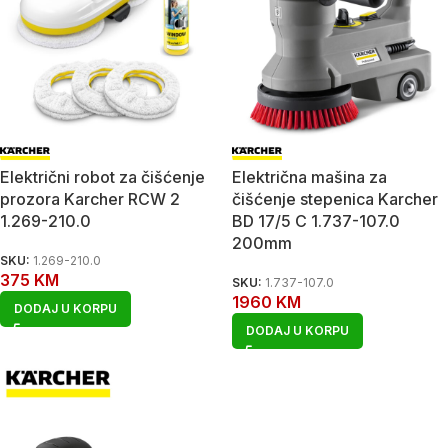
Električni robot za čišćenje
Električna mašina za
prozora Karcher RCW 2
čišćenje stepenica Karcher
1.269-210.0
BD 17/5 C 1.737-107.0
200mm
SKU:
1.269-210.0
375
KM
SKU:
1.737-107.0
1960
KM
DODAJ U KORPU
DODAJ U KORPU