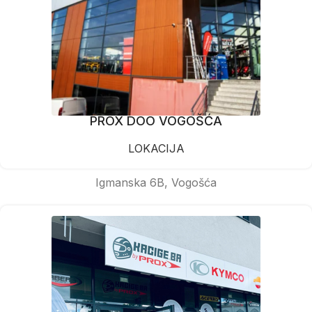
PROX DOO VOGOŠĆA
LOKACIJA
Igmanska 6B, Vogošća