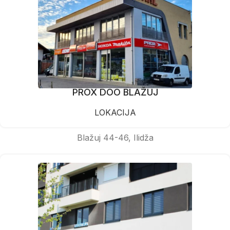
PROX DOO BLAŽUJ
LOKACIJA
Blažuj 44-46, Ilidža