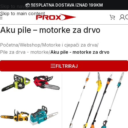
📦 BESPLATNA DOSTAVA IZNAD 199KM
Skip to navigation
Skip to main content
Aku pile – motorke za drvo
Početna
/
Webshop
/
Motorke i cjepači za drva
/
Pile za drva - motorke
/
Aku pile - motorke za drvo
FILTRIRAJ