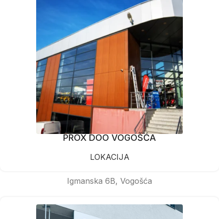
PROX DOO VOGOŠĆA
LOKACIJA
Igmanska 6B, Vogošća