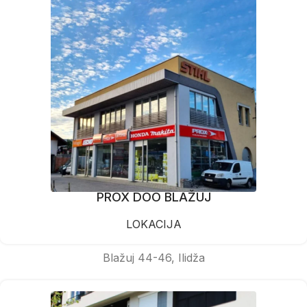
PROX DOO BLAŽUJ
LOKACIJA
Blažuj 44-46, Ilidža