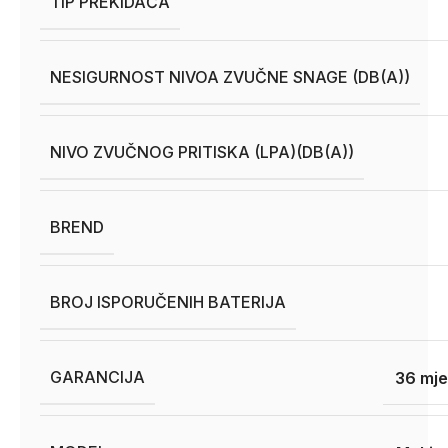
TIP PREKIDAČA
NESIGURNOST NIVOA ZVUČNE SNAGE (DB(A))
NIVO ZVUČNOG PRITISKA (LPA)(DB(A))
BREND
BROJ ISPORUČENIH BATERIJA
GARANCIJA
36 mje