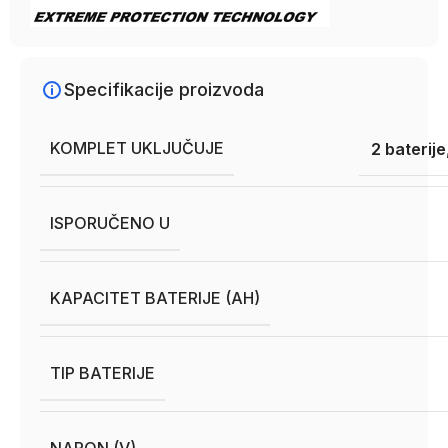
Specifikacije proizvoda
KOMPLET UKLJUČUJE
2 baterije
ISPORUČENO U
KAPACITET BATERIJE (AH)
TIP BATERIJE