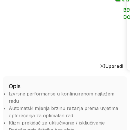
KUP
BRZ
BE
DO
Uporedi
Opis
Izvrsne performanse u kontinuiranom najtežem
radu
Automatski mijenja brzinu rezanja prema uvjetima
opterećenja za optimalan rad
Klizni prekidač za uključivanje / isključivanje