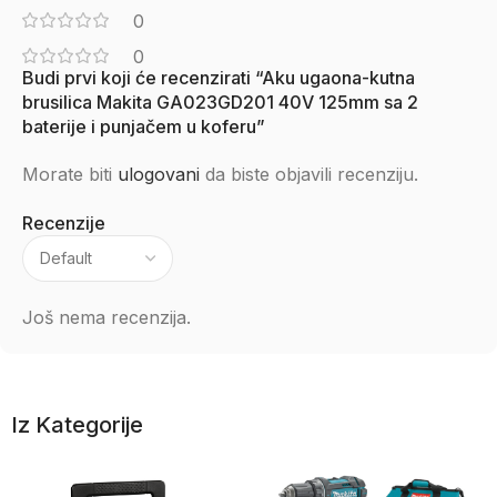
0
0
Budi prvi koji će recenzirati “Aku ugaona-kutna
brusilica Makita GA023GD201 40V 125mm sa 2
baterije i punjačem u koferu”
Morate biti
ulogovani
da biste objavili recenziju.
Recenzije
Još nema recenzija.
Iz Kategorije