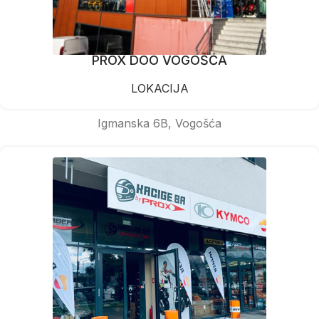
PROX DOO VOGOŠĆA
LOKACIJA
Igmanska 6B, Vogošća