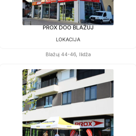
PROX DOO BLAŽUJ
LOKACIJA
Blažuj 44-46, Ilidža