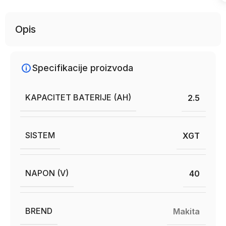
Opis
Specifikacije proizvoda
KAPACITET BATERIJE (AH)
2.5
SISTEM
XGT
NAPON (V)
40
BREND
Makita