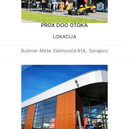
PROX DOO OTOKA
LOKACIJA
Bulevar Meše Selimovića 81A, Sarajevo