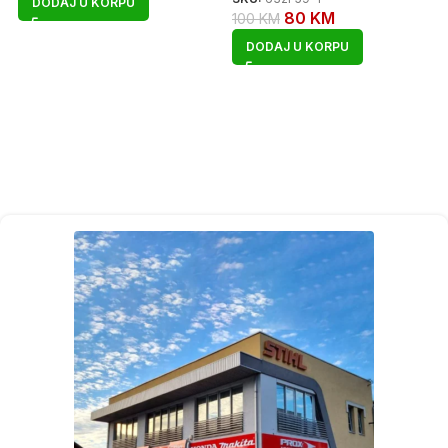
DODAJ U KORPU
80
KM
100
KM
DODAJ U KORPU