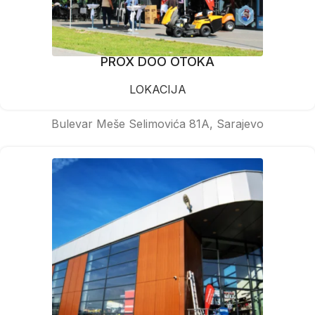
PROX DOO OTOKA
LOKACIJA
Bulevar Meše Selimovića 81A, Sarajevo