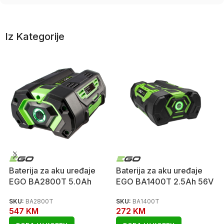
Iz Kategorije
Baterija za aku uređaje
Baterija za aku uređaje
EGO BA2800T 5.0Ah
EGO BA1400T 2.5Ah 56V
SKU:
BA2800T
SKU:
BA1400T
547
KM
272
KM