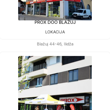
PROX DOO BLAŽUJ
LOKACIJA
Blažuj 44-46, Ilidža