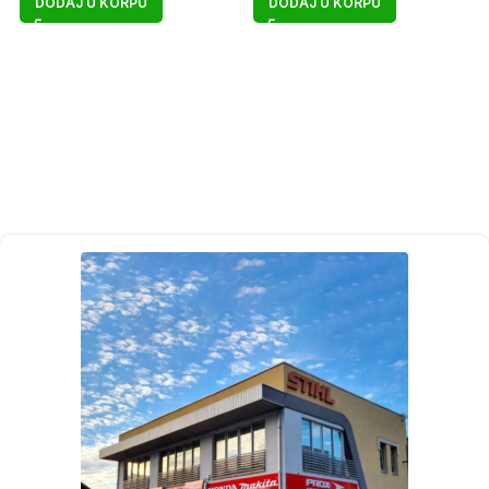
DODAJ U KORPU
DODAJ U KORPU