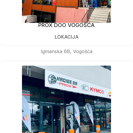
PROX DOO VOGOŠĆA
LOKACIJA
Igmanska 6B, Vogošća