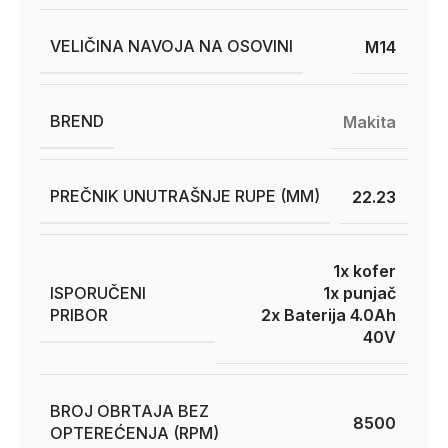
VELIČINA NAVOJA NA OSOVINI
M14
BREND
Makita
PREČNIK UNUTRAŠNJE RUPE (MM)
22.23
1x kofer
ISPORUČENI
1x punjač
PRIBOR
2x Baterija 4.0Ah
40V
BROJ OBRTAJA BEZ
8500
OPTEREĆENJA (RPM)