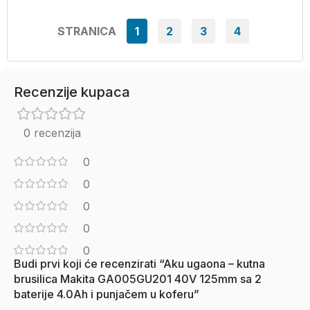
STRANICA
1
2
3
4
Recenzije kupaca
0 recenzija
0
0
0
0
0
Budi prvi koji će recenzirati “Aku ugaona – kutna
brusilica Makita GA005GU201 40V 125mm sa 2
baterije 4.0Ah i punjačem u koferu”