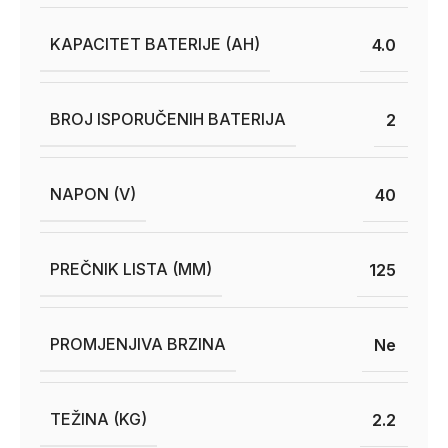
KAPACITET BATERIJE (AH)
4.0
BROJ ISPORUČENIH BATERIJA
2
NAPON (V)
40
PREČNIK LISTA (MM)
125
PROMJENJIVA BRZINA
Ne
TEŽINA (KG)
2.2