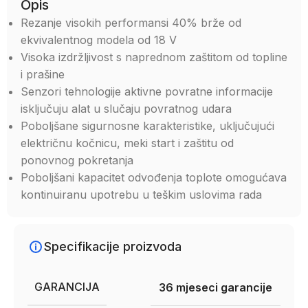
Opis
Rezanje visokih performansi 40% brže od
ekvivalentnog modela od 18 V
Visoka izdržljivost s naprednom zaštitom od topline
i prašine
Senzori tehnologije aktivne povratne informacije
isključuju alat u slučaju povratnog udara
Poboljšane sigurnosne karakteristike, uključujući
električnu kočnicu, meki start i zaštitu od
ponovnog pokretanja
Poboljšani kapacitet odvođenja toplote omogućava
kontinuiranu upotrebu u teškim uslovima rada
Specifikacije proizvoda
GARANCIJA
36 mjeseci garancije