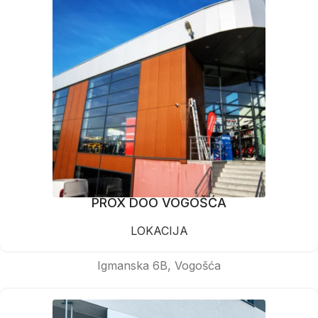
PROX DOO VOGOŠĆA
LOKACIJA
Igmanska 6B, Vogošća