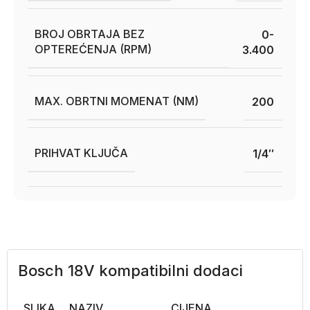
BROJ OBRTAJA BEZ
0-
OPTEREĆENJA (RPM)
3.400
MAX. OBRTNI MOMENAT (NM)
200
PRIHVAT KLJUČA
1/4″
Bosch 18V kompatibilni dodaci
SLIKA
NAZIV
CIJENA