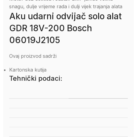
snagu, dulje vrijeme rada i dulji vijek trajanja alata
Aku udarni odvijač solo alat
GDR 18V-200 Bosch
06019J2105
Ovaj proizvod sadrži
Kartonska kutija
Tehnički podaci: