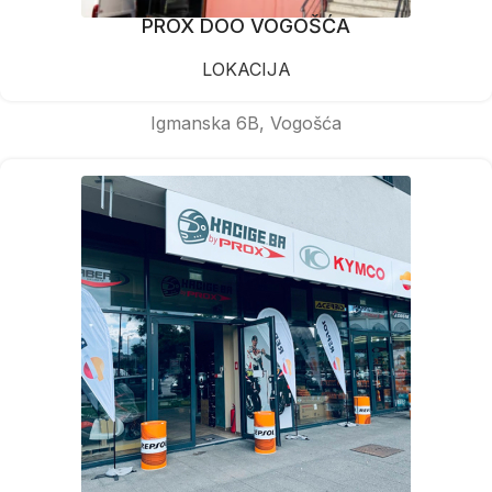
PROX DOO VOGOŠĆA
LOKACIJA
Igmanska 6B, Vogošća