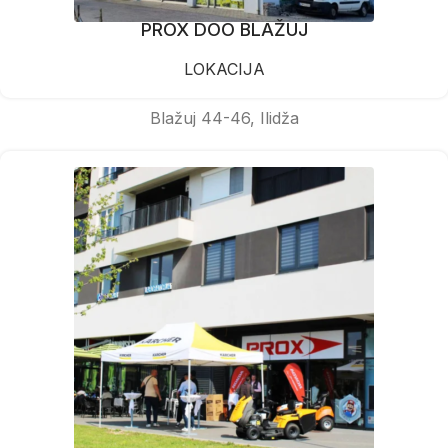
PROX DOO BLAŽUJ
LOKACIJA
Blažuj 44-46, Ilidža