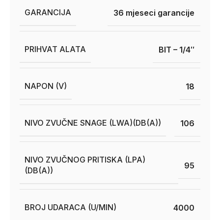
GARANCIJA
36 mjeseci garancije
PRIHVAT ALATA
BIT – 1/4″
NAPON (V)
18
NIVO ZVUČNE SNAGE (LWA)(DB(A))
106
NIVO ZVUČNOG PRITISKA (LPA)
95
(DB(A))
BROJ UDARACA (U/MIN)
4000