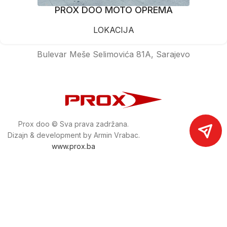
PROX DOO MOTO OPREMA
LOKACIJA
Bulevar Meše Selimovića 81A, Sarajevo
Prox doo © Sva prava zadržana.
Dizajn & development by Armin Vrabac.
www.prox.ba
Pratite nas na društvenim mrežama
proxdoo