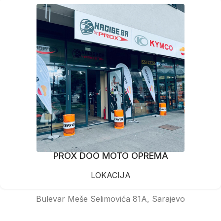
PROX DOO MOTO OPREMA
LOKACIJA
Bulevar Meše Selimovića 81A, Sarajevo