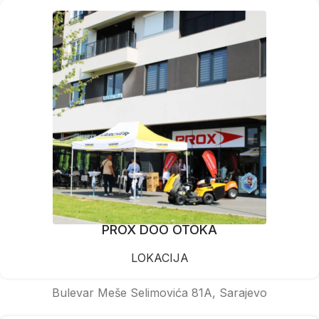
PROX DOO OTOKA
LOKACIJA
Bulevar Meše Selimovića 81A, Sarajevo