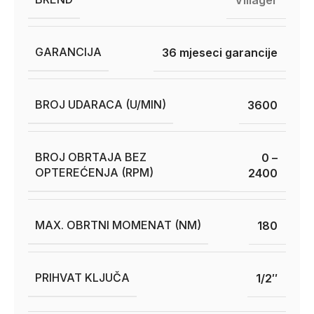
GARANCIJA
36 mjeseci garancije
BROJ UDARACA (U/MIN)
3600
BROJ OBRTAJA BEZ
0 –
OPTEREĆENJA (RPM)
2400
MAX. OBRTNI MOMENAT (NM)
180
PRIHVAT KLJUČA
1/2″