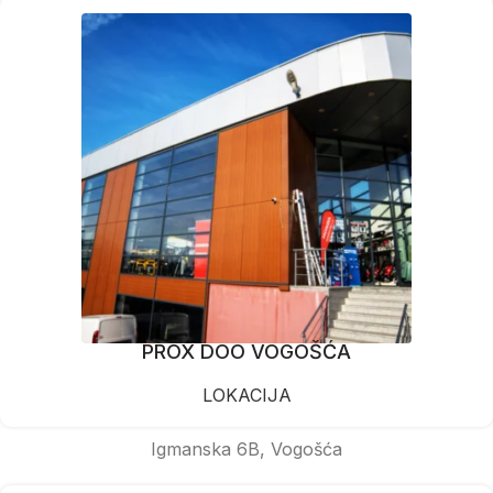
PROX DOO VOGOŠĆA
LOKACIJA
Igmanska 6B, Vogošća