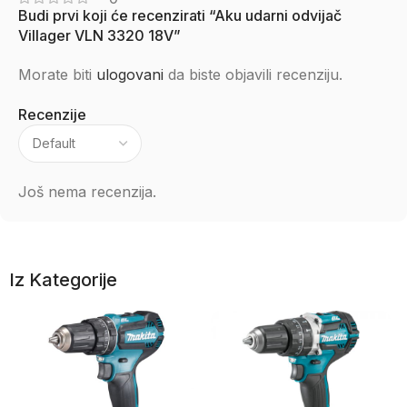
Budi prvi koji će recenzirati “Aku udarni odvijač
Villager VLN 3320 18V”
Morate biti
ulogovani
da biste objavili recenziju.
Recenzije
Još nema recenzija.
Iz Kategorije