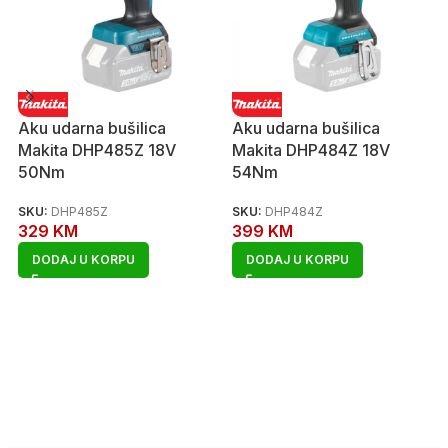
Aku udarna bušilica
Aku udarna bušilica
Makita DHP485Z 18V
Makita DHP484Z 18V
50Nm
54Nm
SKU:
DHP485Z
SKU:
DHP484Z
329
KM
399
KM
DODAJ U KORPU
DODAJ U KORPU