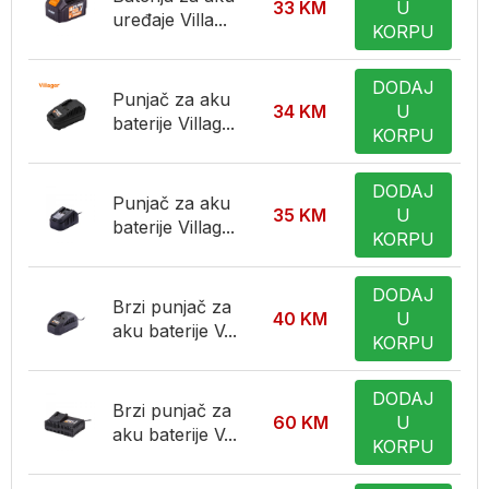
33
KM
U
uređaje Villa...
KORPU
DODAJ
Punjač za aku
34
KM
U
baterije Villag...
KORPU
DODAJ
Punjač za aku
35
KM
U
baterije Villag...
KORPU
DODAJ
Brzi punjač za
40
KM
U
aku baterije V...
KORPU
DODAJ
Brzi punjač za
60
KM
U
aku baterije V...
KORPU