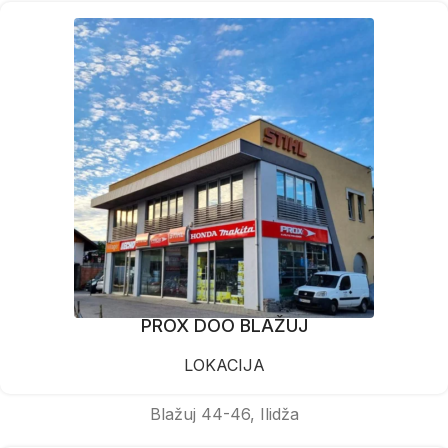
PROX DOO BLAŽUJ
LOKACIJA
Blažuj 44-46, Ilidža