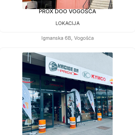
PROX DOO VOGOŠĆA
LOKACIJA
Igmanska 6B, Vogošća