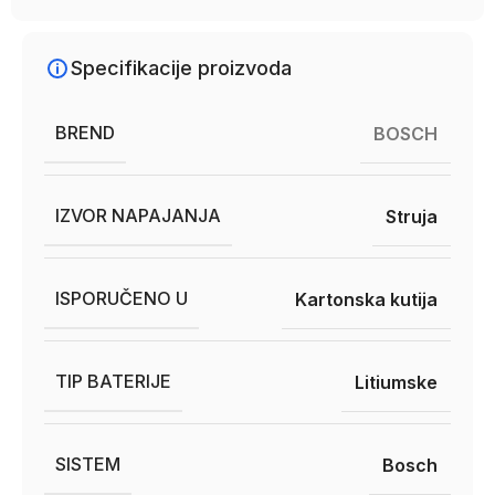
Specifikacije proizvoda
BREND
BOSCH
IZVOR NAPAJANJA
Struja
ISPORUČENO U
Kartonska kutija
TIP BATERIJE
Litiumske
SISTEM
Bosch