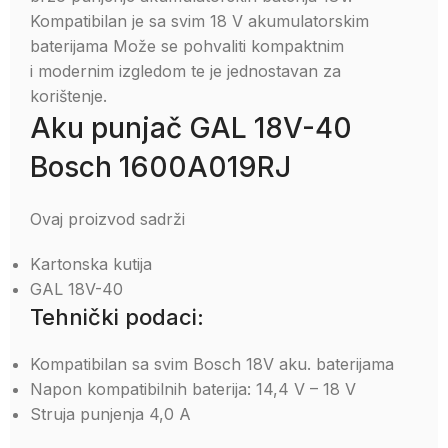
Kompatibilan je sa svim 18 V akumulatorskim
baterijama Može se pohvaliti kompaktnim
i modernim izgledom te je jednostavan za
korištenje.
Aku punjač GAL 18V-40
Bosch 1600A019RJ
Ovaj proizvod sadrži
Kartonska kutija
GAL 18V-40
Tehnički podaci:
Kompatibilan sa svim Bosch 18V aku. baterijama
Napon kompatibilnih baterija: 14,4 V – 18 V
Struja punjenja 4,0 A