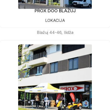
PROX DOO BLAŽUJ
LOKACIJA
Blažuj 44-46, Ilidža