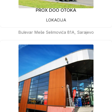
PROX DOO OTOKA
LOKACIJA
Bulevar Meše Selimovića 81A, Sarajevo