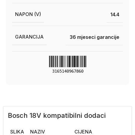
NAPON (V)
14.4
GARANCIJA
36 mjeseci garancije
3165140967860
Bosch 18V kompatibilni dodaci
SLIKA
NAZIV
CIJENA