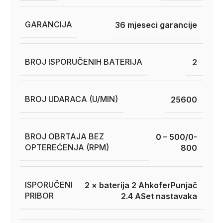
GARANCIJA
36 mjeseci garancije
BROJ ISPORUČENIH BATERIJA
2
BROJ UDARACA (U/MIN)
25600
BROJ OBRTAJA BEZ
0 – 500/0-
OPTEREĆENJA (RPM)
800
ISPORUČENI
2 × baterija 2 Ah
kofer
Punjač
PRIBOR
2.4 A
Set nastavaka