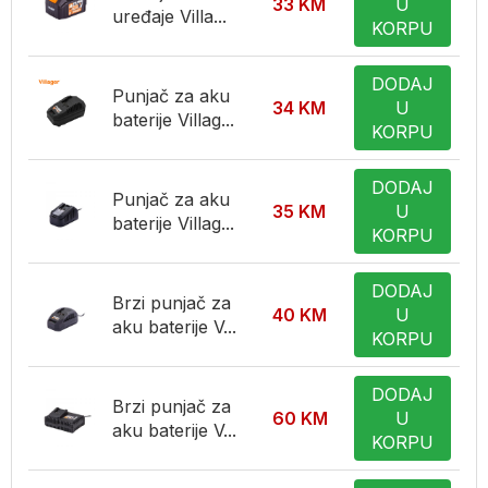
33
KM
U
uređaje Villa...
KORPU
DODAJ
Punjač za aku
34
KM
U
baterije Villag...
KORPU
DODAJ
Punjač za aku
35
KM
U
baterije Villag...
KORPU
DODAJ
Brzi punjač za
40
KM
U
aku baterije V...
KORPU
DODAJ
Brzi punjač za
60
KM
U
aku baterije V...
KORPU