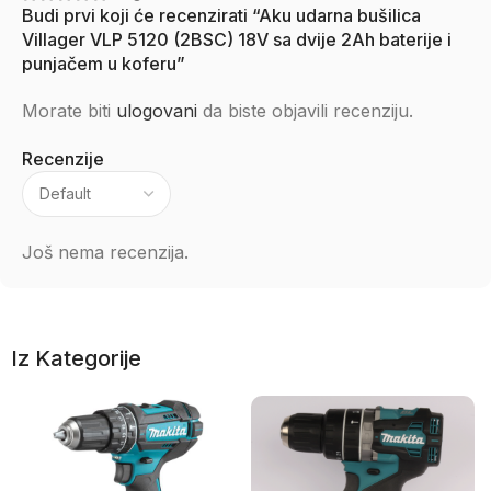
Budi prvi koji će recenzirati “Aku udarna bušilica
Villager VLP 5120 (2BSC) 18V sa dvije 2Ah baterije i
punjačem u koferu”
Morate biti
ulogovani
da biste objavili recenziju.
Recenzije
Još nema recenzija.
Iz Kategorije