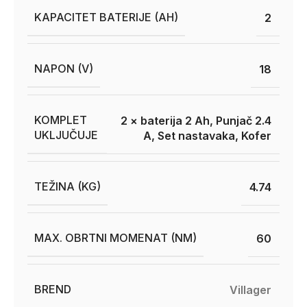
KAPACITET BATERIJE (AH)
2
NAPON (V)
18
KOMPLET
2 × baterija 2 Ah, Punjač 2.4
UKLJUČUJE
A, Set nastavaka, Kofer
TEŽINA (KG)
4.74
MAX. OBRTNI MOMENAT (NM)
60
BREND
Villager