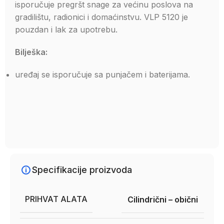
isporučuje pregršt snage za većinu poslova na
gradilištu, radionici i domaćinstvu. VLP 5120 je
pouzdan i lak za upotrebu.
Bilješka:
uređaj se isporučuje sa punjačem i baterijama.
Specifikacije proizvoda
PRIHVAT ALATA
Cilindrični – obični