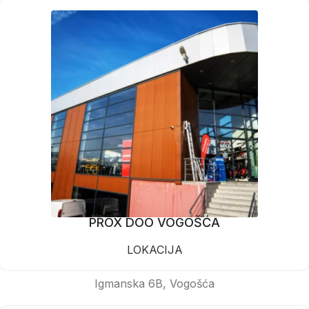
PROX DOO VOGOŠĆA
LOKACIJA
Igmanska 6B, Vogošća