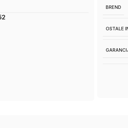
BREND
52
OSTALE 
GARANCI