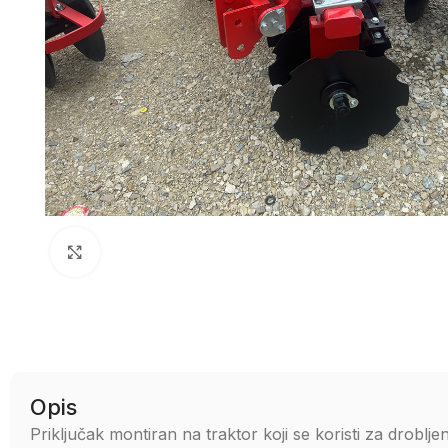
Uvećaj sliku
Opis
Priključak montiran na traktor koji se koristi za drobljenj