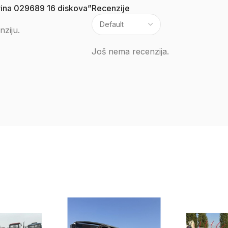
grina 029689 16 diskova”
Recenzije
nziju.
Još nema recenzija.