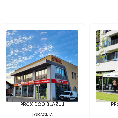
PROX DOO BLAŽUJ
PR
LOKACIJA