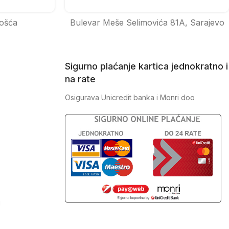
ošća
Bulevar Meše Selimovića 81A, Sarajevo
Sigurno plaćanje kartica jednokratno i
na rate
Osigurava Unicredit banka i Monri doo
J