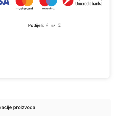
Podijeli:
kacije proizvoda