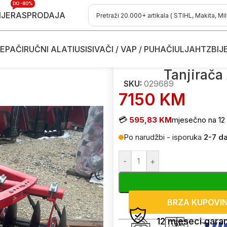
DO -80%
IJE
RASPRODAJA
EPAČI
RUČNI ALATI
USISIVAČI / VAP / PUHAČI
ULJA
HTZ
BIJ
ore
/
Tanjirača Agrina 029689 16 diskova
Tanjirača
SKU:
029689
7150
KM
💳
595,83 KM
mjesečno na 12 
Po narudžbi - isporuka
2-7 d
-
+
BRZA KUPOVI
12 mjeseci garan