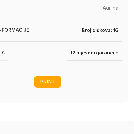
Agrina
INFORMACIJE
Broj diskova: 16
JA
12 mjeseci garancije
PRINT