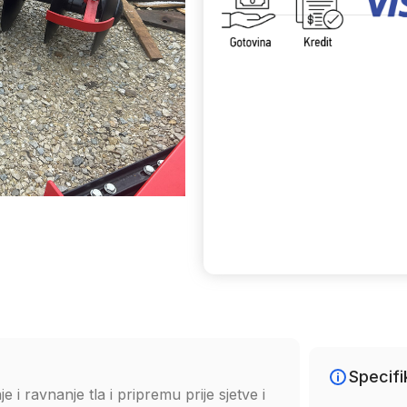
Uporedi
Specifi
e i ravnanje tla i pripremu prije sjetve i