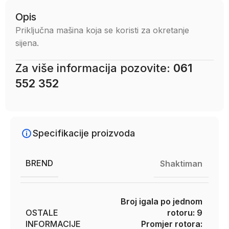
Opis
Priključna mašina koja se koristi za okretanje
sijena.
Za više informacija pozovite:
061
552 352
Specifikacije proizvoda
BREND
Shaktiman
Broj igala po jednom
OSTALE
rotoru: 9
INFORMACIJE
Promjer rotora: