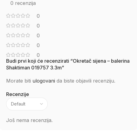
0 recenzija
0
0
0
0
0
Budi prvi koji će recenzirati “Okretač sijena – balerina
Shaktiman 019757 3.3m”
Morate biti
ulogovani
da biste objavili recenziju.
Recenzije
Još nema recenzija.