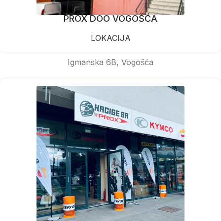
PROX DOO VOGOŠĆA
LOKACIJA
Igmanska 6B, Vogošća