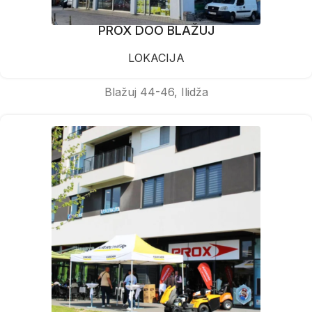
PROX DOO BLAŽUJ
LOKACIJA
Blažuj 44-46, Ilidža