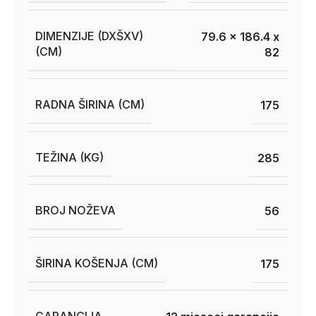
DIMENZIJE (DXŠXV)
79.6 x 186.4 x
(CM)
82
RADNA ŠIRINA (CM)
175
TEŽINA (KG)
285
BROJ NOŽEVA
56
ŠIRINA KOŠENJA (CM)
175