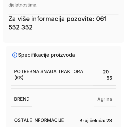
djelatnostima.
Za više informacija pozovite:
061
552 352
Specifikacije proizvoda
POTREBNA SNAGA TRAKTORA
20 –
(KS)
55
BREND
Agrina
OSTALE INFORMACIJE
Broj čekića: 28