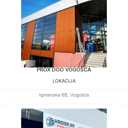
PROX DOO VOGOŠĆA
LOKACIJA
Igmanska 6B, Vogošća