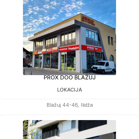
PROX DOO BLAŽUJ
LOKACIJA
Blažuj 44-46, Ilidža