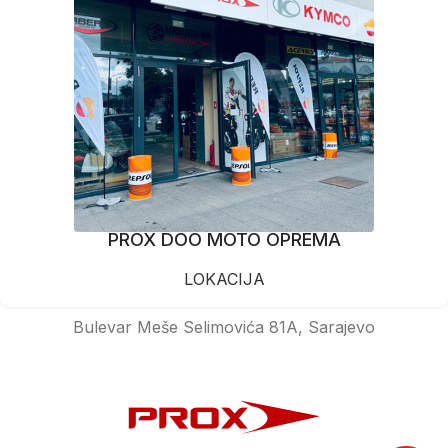
PROX DOO MOTO OPREMA
LOKACIJA
Bulevar Meše Selimovića 81A, Sarajevo